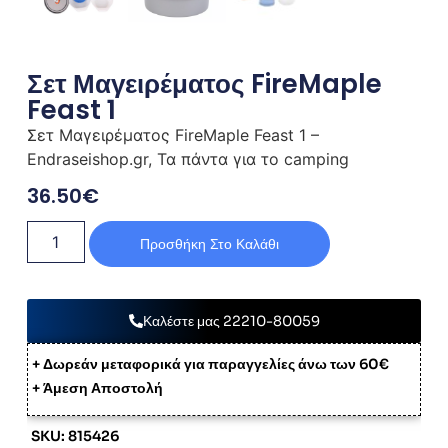
Σετ Μαγειρέματος FireMaple
Feast 1
Σετ Μαγειρέματος FireMaple Feast 1 –
Endraseishop.gr, Τα πάντα για το camping
36.50
€
Προσθήκη Στο Καλάθι
Καλέστε μας 22210-80059
+ Δωρεάν μεταφορικά για παραγγελίες άνω των 60€
+ Άμεση Αποστολή
SKU: 815426