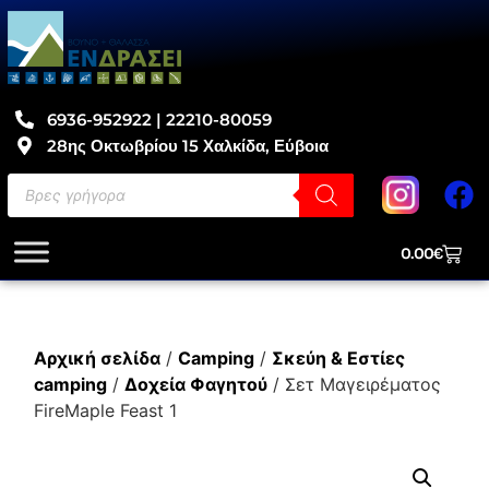
6936-952922 | 22210-80059
28ης Οκτωβρίου 15 Χαλκίδα, Εύβοια
0.00
€
Αρχική σελίδα
/
Camping
/
Σκεύη & Εστίες
camping
/
Δοχεία Φαγητού
/ Σετ Μαγειρέματος
FireMaple Feast 1