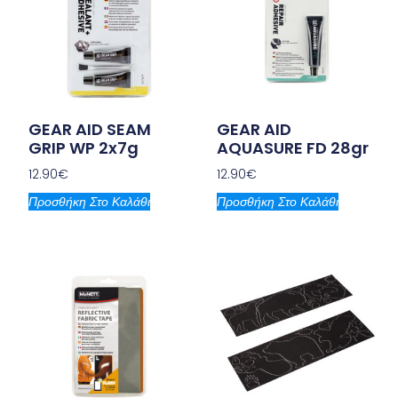
GEAR AID SEAM
GEAR AID
GRIP WP 2x7g
AQUASURE FD 28gr
12.90
€
12.90
€
Προσθήκη Στο Καλάθι
Προσθήκη Στο Καλάθι