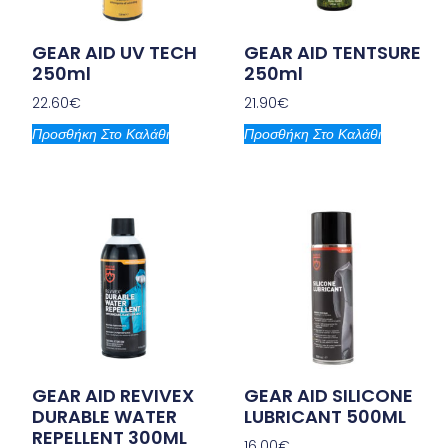
GEAR AID UV TECH
GEAR AID TENTSURE
250ml
250ml
22.60
€
21.90
€
Προσθήκη Στο Καλάθι
Προσθήκη Στο Καλάθι
GEAR AID REVIVEX
GEAR AID SILICONE
DURABLE WATER
LUBRICANT 500ML
REPELLENT 300ML
16.00
€