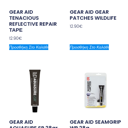
GEAR AID
GEAR AID GEAR
TENACIOUS
PATCHES WILDLIFE
REFLECTIVE REPAIR
12.90
€
ΤΑΡΕ
12.90
€
Προσθήκη Στο Καλάθι
Προσθήκη Στο Καλάθι
GEAR AID
GEAR AID SEAMGRIP
AQUASURE SR 28gr
WP 28g