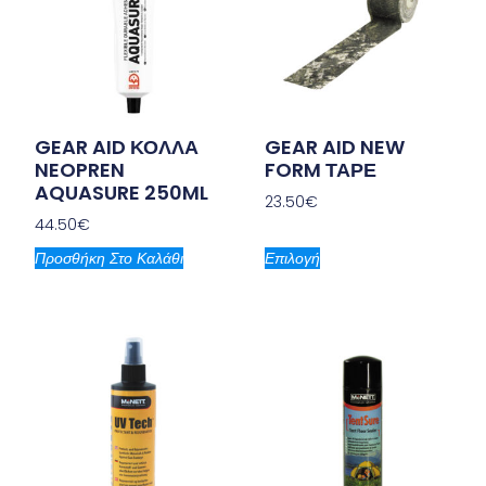
GEAR AID ΚΟΛΛΑ
GEAR AID NEW
NEOPREN
FORM ΤΑΡΕ
AQUASURE 250ML
23.50
€
44.50
€
Προσθήκη Στο Καλάθι
Επιλογή