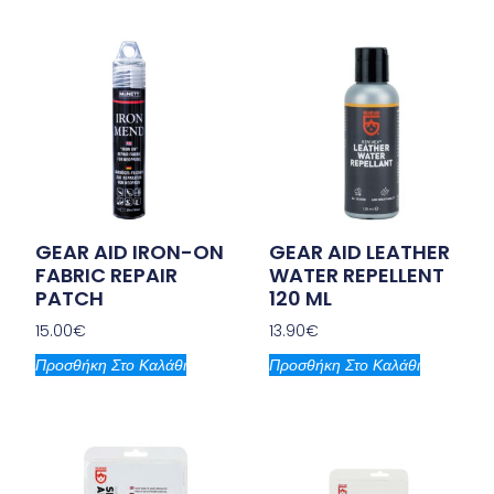
GEAR AID IRON-ON
GEAR AID LEATHER
FABRIC REPAIR
WATER REPELLENT
PATCH
120 ML
15.00
€
13.90
€
Προσθήκη Στο Καλάθι
Προσθήκη Στο Καλάθι