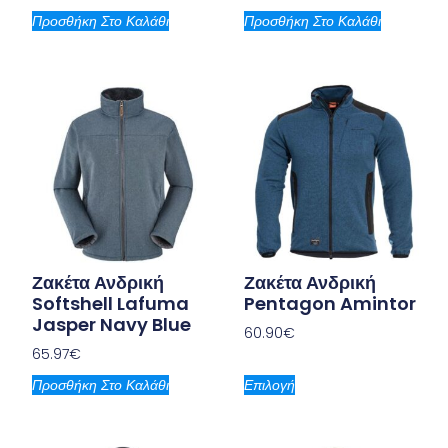
Προσθήκη Στο Καλάθι
Προσθήκη Στο Καλάθι
Ζακέτα Ανδρική
Ζακέτα Ανδρική
Softshell Lafuma
Pentagon Amintor
Jasper Navy Blue
60.90
€
65.97
€
Προσθήκη Στο Καλάθι
Επιλογή