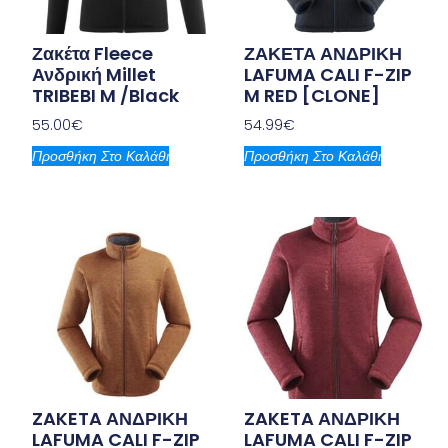
Ζακέτα Fleece
ΖΑΚΕΤΑ ΑΝΔΡΙΚΗ
Ανδρική Millet
LAFUMA CALI F-ZIP
TRIBEBI M /Black
M RED [CLONE]
55.00
€
54.99
€
Προσθήκη Στο Καλάθι
Προσθήκη Στο Καλάθι
ZAKETA ΑΝΔΡΙΚΗ
ZAKETA ΑΝΔΡΙΚΗ
LAFUMA CALI F-ZIP
LAFUMA CALI F-ZIP