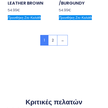
LEATHER BROWN
/BURGUNDY
54.99
€
54.99
€
Προσθήκη Στο Καλάθι
Προσθήκη Στο Καλάθι
1
2
→
Κριτικές πελατών