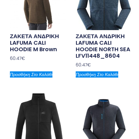
ΖΑΚΕΤΑ ΑΝΔΡΙΚΗ
ΖΑΚΕΤΑ ΑΝΔΡΙΚΗ
LAFUMA CALI
LAFUMA CALI
HOODIE M Brown
HOODIE NORTH SEA
LFV11448_8604
60.47
€
60.47
€
Προσθήκη Στο Καλάθι
Προσθήκη Στο Καλάθι