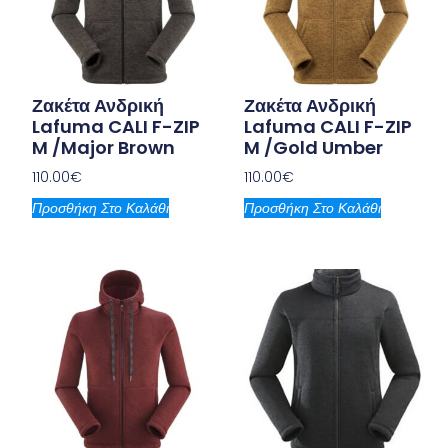
Ζακέτα Ανδρική
Ζακέτα Ανδρική
Lafuma CALI F-ZIP
Lafuma CALI F-ZIP
M /Major Brown
M /Gold Umber
110.00
€
110.00
€
Προσθήκη Στο Καλάθι
Προσθήκη Στο Καλάθι