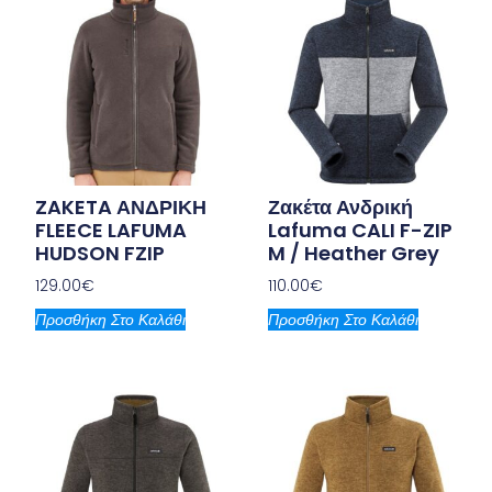
ZAKETA ΑΝΔΡΙΚΗ
Ζακέτα Ανδρική
FLEECE LAFUMA
Lafuma CALI F-ZIP
HUDSON FZIP
M / Heather Grey
129.00
€
110.00
€
Προσθήκη Στο Καλάθι
Προσθήκη Στο Καλάθι