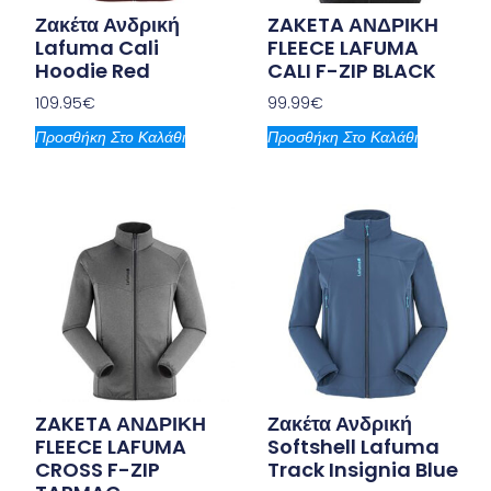
Ζακέτα Ανδρική
ZAKETA ΑΝΔΡΙΚΗ
Lafuma Cali
FLEECE LAFUMA
Hoodie Red
CALI F-ZIP BLACK
109.95
€
99.99
€
Προσθήκη Στο Καλάθι
Προσθήκη Στο Καλάθι
ZAKETA ΑΝΔΡΙΚΗ
Ζακέτα Ανδρική
FLEECE LAFUMA
Softshell Lafuma
CROSS F-ZIP
Track Insignia Blue