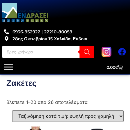
6936-952922 | 22210-80059
28ης Οκτωβρίου 15 Χαλκίδα, Εύβοια
0.00
€
Ζακέτες
Βλέπετε 1–20 από 26 αποτελέσματα