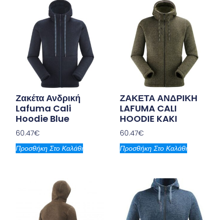
Ζακέτα Ανδρική
ΖΑΚΕΤΑ ΑΝΔΡΙΚΗ
Lafuma Cali
LAFUMA CALI
Hoodie Blue
HOODIE KAKI
60.47
€
60.47
€
Προσθήκη Στο Καλάθι
Προσθήκη Στο Καλάθι