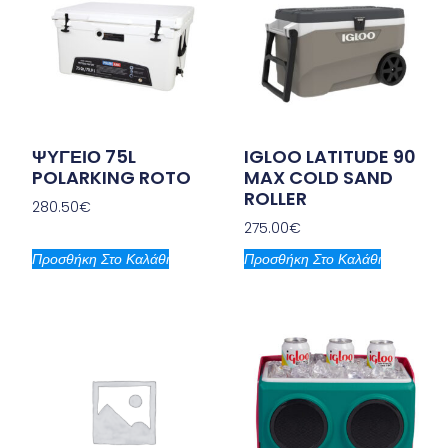
ΨΥΓΕΙΟ 75L
IGLOO LATITUDE 90
POLARKING ROTO
MAX COLD SAND
ROLLER
280.50
€
275.00
€
Προσθήκη Στο Καλάθι
Προσθήκη Στο Καλάθι