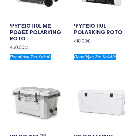
ΨΥΓΕΙΟ 110L ΜΕ
ΨΥΓΕΙΟ 110L
ΡΟΔΕΣ POLARKING
POLARKING ROTO
ROTO
418.00
€
450.00
€
Προσθήκη Στο Καλάθι
Προσθήκη Στο Καλάθι