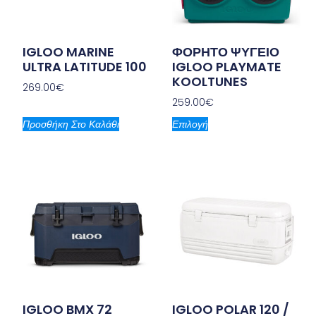
IGLOO MARINE
ΦΟΡΗΤΟ ΨΥΓΕΙΟ
ULTRA LATITUDE 100
IGLOO PLAYMATE
KOOLTUNES
269.00
€
259.00
€
Προσθήκη Στο Καλάθι
Επιλογή
IGLOO BMX 72
IGLOO POLAR 120 /