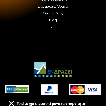
Επιστροφές/Αλλαγές
Όροι Χρήσης
Blog
SALE!!!
Το site χρησιμοποιεί
μόνο τα απαραίτητα
Τα πάντα για τις εξορμήσεις σου – Στις καλύτερες