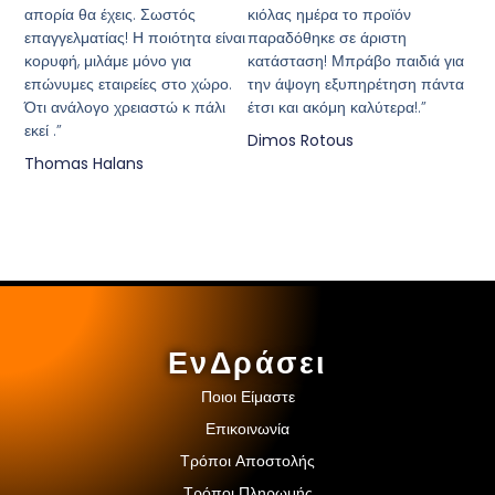
απορία θα έχεις. Σωστός
κιόλας ημέρα το προϊόν
επαγγελματίας! Η ποιότητα είναι
παραδόθηκε σε άριστη
κορυφή, μιλάμε μόνο για
κατάσταση! Μπράβο παιδιά για
επώνυμες εταιρείες στο χώρο.
την άψογη εξυπηρέτηση πάντα
Ότι ανάλογο χρειαστώ κ πάλι
έτσι και ακόμη καλύτερα!.”
εκεί .”
Dimos Rotous
Thomas Halans
ΕνΔράσει
Ποιοι Είμαστε
Επικοινωνία
Τρόποι Αποστολής
Τρόποι Πληρωμής