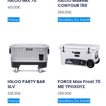
IGLOO IMX 70
IGLOO MARINE
CONTOUR 150
413.00
€
399.00
€
Επιλογή
Προσθήκη Στο Καλάθι
IGLOO PARTY BAR
FORCE Max Frost 70
SLV
ΜΕ ΤΡΟΧΟΥΣ
326.30
€
299.00
€
Επιλογή
Προσθήκη Στο Καλάθι