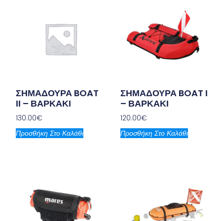
ΣΗΜΑΔΟΥΡΑ BOAT
ΣΗΜΑΔΟΥΡΑ BOAT Ι
ΙΙ – ΒΑΡΚΑΚΙ
– ΒΑΡΚΑΚΙ
130.00
€
120.00
€
Προσθήκη Στο Καλάθι
Προσθήκη Στο Καλάθι