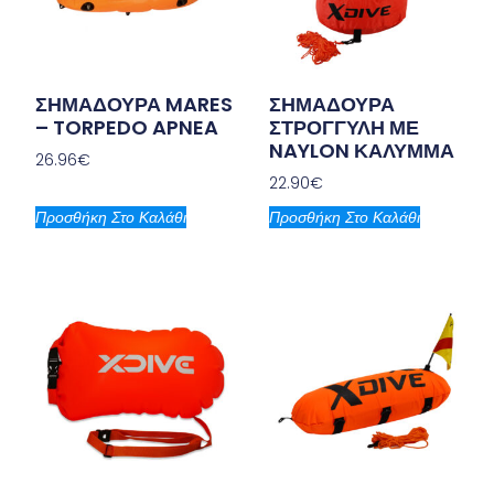
ΣΗΜΑΔΟΥΡΑ MARES
ΣΗΜΑΔΟΥΡΑ
– TORPEDO APNEA
ΣΤΡΟΓΓΥΛΗ ΜΕ
NAYLON ΚΑΛΥΜΜΑ
26.96
€
22.90
€
Προσθήκη Στο Καλάθι
Προσθήκη Στο Καλάθι