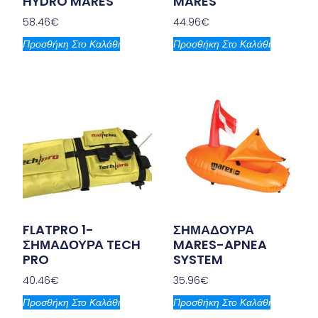
HYDRO MARES
MARES
58.46
€
44.96
€
Προσθήκη Στο Καλάθι
Προσθήκη Στο Καλάθι
FLATPRO 1-
ΣΗΜΑΔΟΥΡΑ
ΣΗΜΑΔΟΥΡΑ TECH
MARES-APNEA
PRO
SYSTEM
40.46
€
35.96
€
Προσθήκη Στο Καλάθι
Προσθήκη Στο Καλάθι