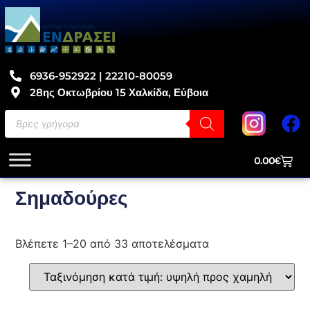
6936-952922 | 22210-80059
28ης Οκτωβρίου 15 Χαλκίδα, Εύβοια
0.00
€
Σημαδούρες
Βλέπετε 1–20 από 33 αποτελέσματα