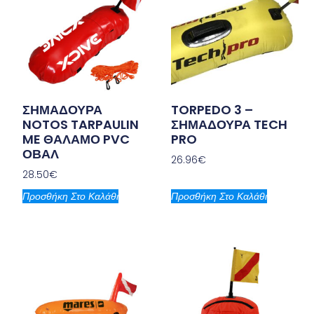
ΣΗΜΑΔΟΥΡΑ
TORPEDO 3 –
NOTOS TARPAULIN
ΣΗΜΑΔΟΥΡΑ TECH
ME ΘΑΛΑΜΟ PVC
PRO
ΟΒΑΛ
26.96
€
28.50
€
Προσθήκη Στο Καλάθι
Προσθήκη Στο Καλάθι