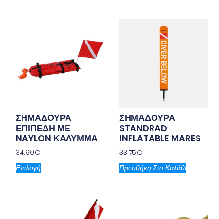
ΣΗΜΑΔΟΥΡΑ
ΣΗΜΑΔΟΥΡΑ
ΕΠΙΠΕΔΗ ΜΕ
STANDRAD
NAYLON ΚΑΛΥΜΜΑ
INFLATABLE MARES
34.90
€
33.75
€
Επιλογή
Προσθήκη Στο Καλάθι