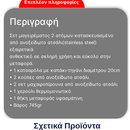
Επιπλέον πληροφορίες
Περιγραφή
Σετ μαγειρέματος 2 ατόμων κατασκευασμένο
από ανοξείδωτο ατσάλι(stainless steel)
εξαιρετικά
ανθεκτικό σε σκληρή χρήση και εύκολο στην
μεταφορά.
• 1 κατσαρόλα με καπάκι-τηγάνι διαμέτρου 20cm
• 2 κούπες από ανοξείδωτο ατσάλι
• 2 σετ μαχαιροπίρουνα από ανοξείδωτο ατσάλι
• 1 χερούλι θερμομονωτικό
• 1 θήκη μεταφοράς υφασμάτινη
• Βάρος 745gr
Σχετικά Προϊόντα