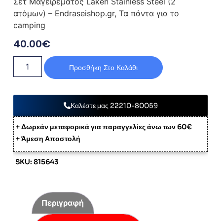
Σετ Μαγειρέματος Laken Stainless Steel (2
ατόμων) – Endraseishop.gr, Τα πάντα για το
camping
40.00
€
Προσθήκη Στο Καλάθι
Καλέστε μας 22210-80059
+ Δωρεάν μεταφορικά για παραγγελίες άνω των 60€
+ Άμεση Αποστολή
SKU: 815643
Περιγραφή