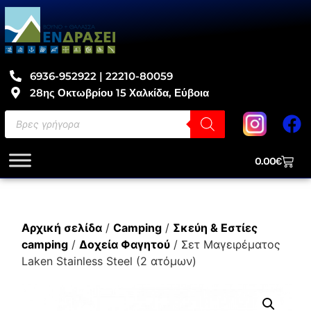
6936-952922 | 22210-80059
28ης Οκτωβρίου 15 Χαλκίδα, Εύβοια
0.00
€
Αρχική σελίδα
/
Camping
/
Σκεύη & Εστίες
camping
/
Δοχεία Φαγητού
/ Σετ Μαγειρέματος
Laken Stainless Steel (2 ατόμων)