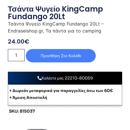
Τσάντα Ψυγείο KingCamp
Fundango 20Lt
Τσάντα Ψυγείο KingCamp Fundango 20Lt –
Endraseishop.gr, Τα πάντα για το camping
24.00
€
Προσθήκη Στο Καλάθι
Καλέστε μας 22210-80059
+ Δωρεάν μεταφορικά για παραγγελίες άνω των 60€
+ Άμεση Αποστολή
SKU: 815037