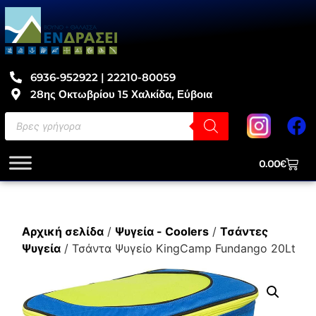
6936-952922 | 22210-80059
28ης Οκτωβρίου 15 Χαλκίδα, Εύβοια
0.00
€
Αρχική σελίδα
/
Ψυγεία - Coolers
/
Τσάντες
Ψυγεία
/ Τσάντα Ψυγείο KingCamp Fundango 20Lt