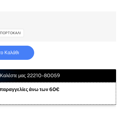
ΠΟΡΤΟΚΑΛΙ
ο Καλάθι
Καλέστε μας 22210-80059
 παραγγελίες άνω των 60€