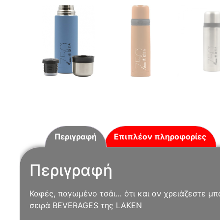
Περιγραφή
Επιπλέον πληροφορίες
Περιγραφή
Καφές, παγωμένο τσάι… ότι και αν χρειάζεστε μπο
σειρά BEVERAGES της LAKEN