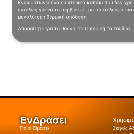
Eνσωματώνει ένα εσωτερικό καπάκι που δεν χρει
εντελώς για να το σερβίρετε , με αποτέλεσμα πιο
μεγαλύτερη θερμική απόδοση
Απαραίτητο για το βουνό, το Camping τα ταξίδια
ΕνΔράσει
Χρήσιμα
Ποιοι Είμαστε
Σκηνές Α