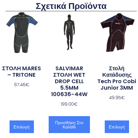
Σχετικά Προϊόντα
ΣΤΟΛΗ MARES
SALVIMAR
Στολή
– TRITONE
ΣΤΟΛΗ WET
Κατάδυσης
DROP CELL
Tech Pro Cobi
67.46
€
5.5MM
Junior 3MM
100636-44W
49.95
€
199.00
€
Προσθήκη Στο
Επιλογή
Καλάθι
Επιλογή