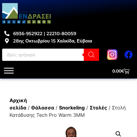
6936-952922 | 22210-80059
28ης Οκτωβρίου 15 Χαλκίδα, Εύβοια
0.00
€
Αρχική
σελίδα
/
Θάλασσα
/
Snorkeling
/
Στολές
/ Στολή
Κατάδυσης Tech Pro Warm 3MM