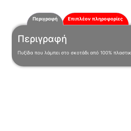
Περιγραφή
Επιπλέον πληροφορίες
Περιγραφή
Πυξίδα που λάμπει στο σκοτάδι από 100% πλαστικ