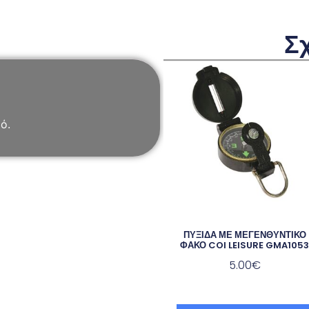
Σ
ό.
ΠΥΞΙΔΑ ΜΕ ΜΕΓΕΝΘΥΝΤΙΚΟ
ΦΑΚΟ COI LEISURE GMA105
5.00
€