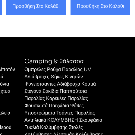
Προσθήκη Στο Καλάθι
Προσθήκη Στο Καλάθι
Camping & θάλασσα
 Μπατόν
Ομπρέλες Ρούχα Παραλίας UV
εά
Αδιάβροχες Θήκες Κινητών
όνια
Ψυγειότσαντες Αδιάβροχα Κουτιά
ίχτυα
Στεγανά Σακίδια Παππούτσια
Παραλίας Καρέκλες Παραλίας
Φουσκωτά Παιχνίδια Ψάθες-
αλεία
Υποστρώματα Τσάντες Παραλίας
Αντηλιακά ΚΟΛΥΜΒΗΣΗ Σκουφάκια
Νερού
Γυαλιά Κολύμβησης Στολές
ες
Κολύμβησης Αξεσουάρ Κολύμβησης