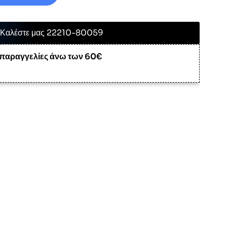
Καλέστε μας 22210-80059
 παραγγελίες άνω των 60€