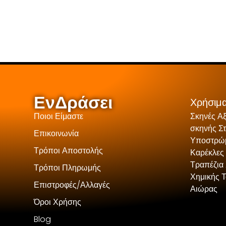
ΕνΔράσει
Χρήσιμα
Ποιοι Είμαστε
Σκηνές Α
σκηνής Σ
Επικοινωνία
Υποστρώμ
Τρόποι Αποστολής
Καρέκλες
Τραπέζια 
Τρόποι Πληρωμής
Χημικής 
Επιστροφές/Αλλαγές
Αιώρας
Όροι Χρήσης
Blog