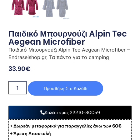
Παιδικό Μπουρνούζι Alpin Tec
Aegean Microfiber
Παιδικό Μπουρνούζι Alpin Tec Aegean Microfiber –
Endraseishop.gr, Τα πάντα για το camping
33.90
€
Προσθήκη Στο Καλάθι
Καλέστε μας 22210-80059
+ Δωρεάν μεταφορικά για παραγγελίες άνω των 60€
+ Άμεση Αποστολή