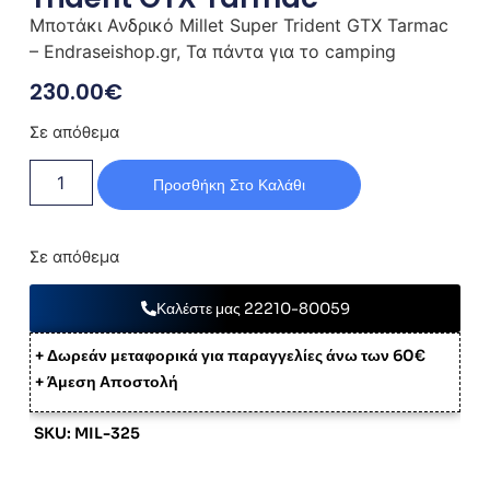
Μποτάκι Ανδρικό Millet Super Trident GTX Tarmac
– Endraseishop.gr, Τα πάντα για το camping
230.00
€
Σε απόθεμα
Προσθήκη Στο Καλάθι
Σε απόθεμα
Καλέστε μας 22210-80059
+ Δωρεάν μεταφορικά για παραγγελίες άνω των 60€
+ Άμεση Αποστολή
SKU: MIL-325