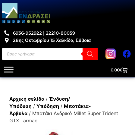
6936-952922 | 22210-80059
28ης Οκτωβρίου 15 Χαλκίδα, Εύβοια
0.00
€
Αρχική σελίδα
/
Ένδυση/
Υπόδυση
/
Υπόδηση
/
Μποτάκια-
Άρβυλα
/ Μποτάκι Ανδρικό Millet Super Trident
GTX Tarmac