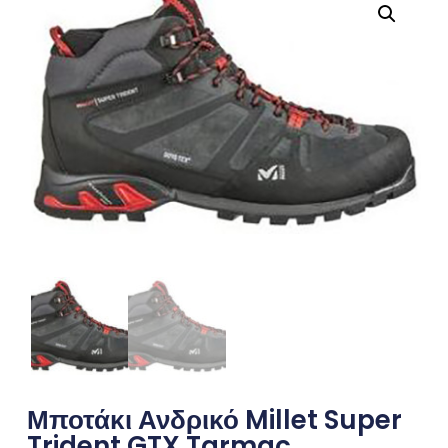
Μποτάκι Ανδρικό Millet Super
Trident GTX Tarmac