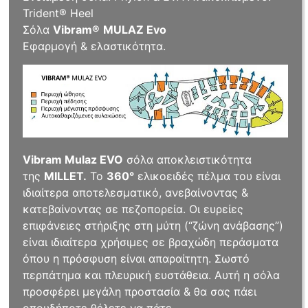
Trident® Heel
Σόλα
Vibram®
MULAZ Evo
Εφαρμογή & ελαστικότητα.
Vibram Mulaz EVO
σόλα αποκλειστικότητα
της
MILLET.
Το
360°
ελικοειδές πέλμα του είναι
ιδιαίτερα αποτελεσματικό, ανεβαίνοντας &
κατεβαίνοντας σε πεζοπορεία. Οι ευρείες
επιφάνειες στήριξης στη μύτη (“ζώνη ανάβασης”)
είναι ιδιαίτερα χρήσιμες σε βραχώδη περάσματα
όπου η πρόσφυση είναι απαραίτητη. Σωστό
περπάτημα και πλευρική ευστάθεια. Αυτή η σόλα
προσφέρει μεγάλη προστασία & θα σας πάει