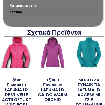
Κατασκευαστής
Lafuma
Σχετικά Προϊόντα
Τζάκετ
Τζάκετ
ΜΠΛΟΥΖΑ
Γυναικείο
Γυναικείο
ΓΥΝΑΙΚΕΙΑ
LAFUMA LD
LAFUMA LD
LAFUMA LD
DESTIVELLE
CALDO WARM
ACCESS MI
ACTILOFT JKT
ORCHID
TZIP
WILD ROSE
TOURMALINE