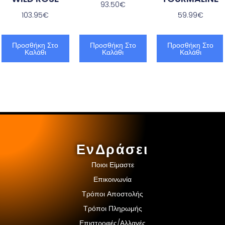
93.50
€
103.95
€
59.99
€
Προσθήκη Στο
Προσθήκη Στο
Προσθήκη Στο
Καλάθι
Καλάθι
Καλάθι
ΕνΔράσει
Ποιοι Είμαστε
Επικοινωνία
Τρόποι Αποστολής
Τρόποι Πληρωμής
Επιστροφές/Αλλαγές