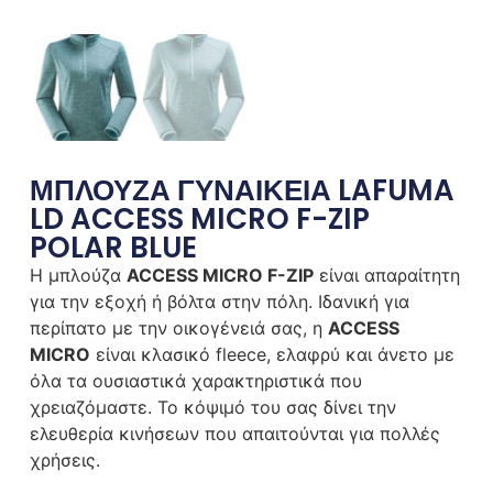
ΜΠΛΟΥΖΑ ΓΥΝΑΙΚΕΙΑ LAFUMA
LD ACCESS MICRO F-ZIP
POLAR BLUE
Η μπλούζα
ACCESS MICRO F-ZIP
είναι
απαραίτητη
για την εξοχή ή βόλτα στην πόλη. Ι
δανική
για
περίπατο με την
οικογένειά σας
, η
ACCESS
MICRO
είναι κλασικό
fleece
, ελαφρύ και άνετο με
όλα τα ουσιαστικά χαρακτηριστικά που
χρειαζόμαστε.
Το κόψιμό του
σας δίνει την
ελευθερία κινήσεων που απαιτούνται για πολλές
χρήσεις.