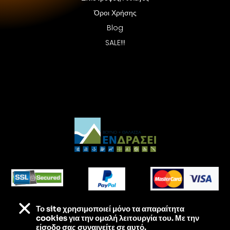
Όροι Χρήσης
Blog
SALE!!!
Το site χρησιμοποιεί
μόνο τα απαραίτητα
Τα πάντα για τις εξορμήσεις σου – Στις καλύτερες
cookies για την ομαλή λειτουργία του. Με την
τιμές της αγοράς
είσοδο σας συναινείτε σε αυτό.