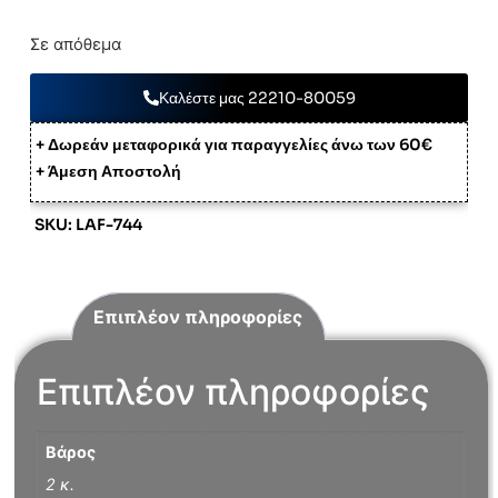
Σε απόθεμα
Καλέστε μας 22210-80059
+ Δωρεάν μεταφορικά για παραγγελίες άνω των 60€
+ Άμεση Αποστολή
SKU: LAF-744
Επιπλέον πληροφορίες
Επιπλέον πληροφορίες
Βάρος
2 κ.