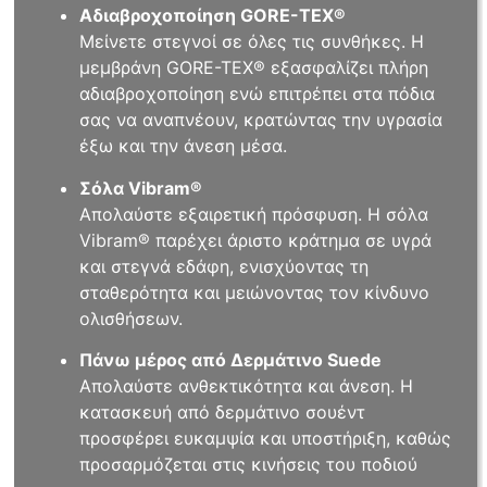
Αδιαβροχοποίηση GORE-TEX®
Μείνετε στεγνοί σε όλες τις συνθήκες. Η
μεμβράνη GORE-TEX® εξασφαλίζει πλήρη
αδιαβροχοποίηση ενώ επιτρέπει στα πόδια
σας να αναπνέουν, κρατώντας την υγρασία
έξω και την άνεση μέσα.
Σόλα Vibram®
Απολαύστε εξαιρετική πρόσφυση. Η σόλα
Vibram® παρέχει άριστο κράτημα σε υγρά
και στεγνά εδάφη, ενισχύοντας τη
σταθερότητα και μειώνοντας τον κίνδυνο
ολισθήσεων.
Πάνω μέρος από Δερμάτινο Suede
Απολαύστε ανθεκτικότητα και άνεση. Η
κατασκευή από δερμάτινο σουέντ
προσφέρει ευκαμψία και υποστήριξη, καθώς
προσαρμόζεται στις κινήσεις του ποδιού