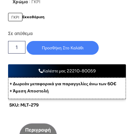
Χρώμα
ΓΚΡΙ
Εκκαθάριση
ΓΚΡΙ
Σε απόθεμα
Προσθήκη Στο Καλάθι
Καλέστε μας 22210-80059
+ Δωρεάν μεταφορικά για παραγγελίες άνω των 60€
+ Άμεση Αποστολή
SKU: MLT-279
Περιγραφή