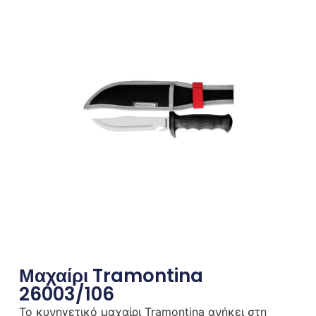
Μαχαίρι Tramontina
26003/106
Το κυνηγετικό μαχαίρι Tramontina ανήκει στη