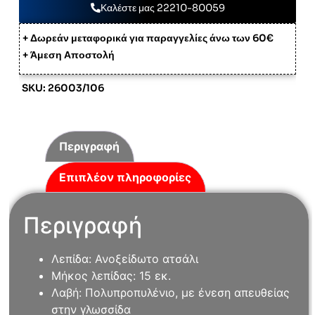
Καλέστε μας 22210-80059
+ Δωρεάν μεταφορικά για παραγγελίες άνω των 60€
+ Άμεση Αποστολή
SKU: 26003/106
Περιγραφή
Επιπλέον πληροφορίες
Περιγραφή
Λεπίδα: Ανοξείδωτο ατσάλι
Μήκος λεπίδας: 15 εκ.
Λαβή: Πολυπροπυλένιο, με ένεση απευθείας
στην γλωσσίδα