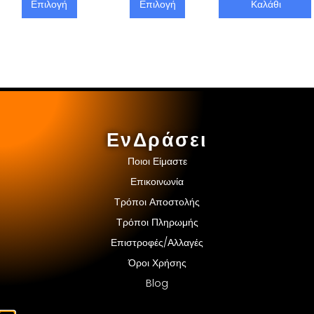
Επιλογή
Επιλογή
Καλάθι
ΕνΔράσει
Ποιοι Είμαστε
Επικοινωνία
Τρόποι Αποστολής
Τρόποι Πληρωμής
Επιστροφές/Αλλαγές
Όροι Χρήσης
Blog
SALE!!!