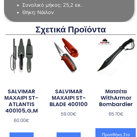
Συνολικό μήκος: 25,2 εκ.
Θήκη: Νάιλον
Σχετικά Προϊόντα
SALVIMAR
SALVIMAR
Ματσέτα
ΜΑΧΑΙΡΙ ST-
ΜΑΧΑΙΡΙ ST-
WithArmor
ATLANTIS
BLADE 400100
Bombardier
400105,G,M
59.00
€
65.70
€
60.00
€
Προσθήκη Στο