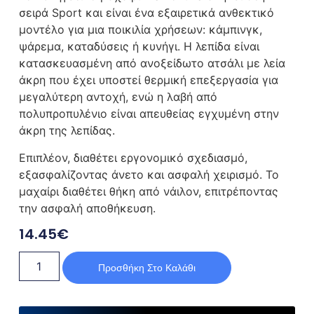
σειρά Sport και είναι ένα εξαιρετικά ανθεκτικό
μοντέλο για μια ποικιλία χρήσεων: κάμπινγκ,
ψάρεμα, καταδύσεις ή κυνήγι. Η λεπίδα είναι
κατασκευασμένη από ανοξείδωτο ατσάλι με λεία
άκρη που έχει υποστεί θερμική επεξεργασία για
μεγαλύτερη αντοχή, ενώ η λαβή από
πολυπροπυλένιο είναι απευθείας εγχυμένη στην
άκρη της λεπίδας.
Επιπλέον, διαθέτει εργονομικό σχεδιασμό,
εξασφαλίζοντας άνετο και ασφαλή χειρισμό. Το
μαχαίρι διαθέτει θήκη από νάιλον, επιτρέποντας
την ασφαλή αποθήκευση.
14.45
€
Προσθήκη Στο Καλάθι