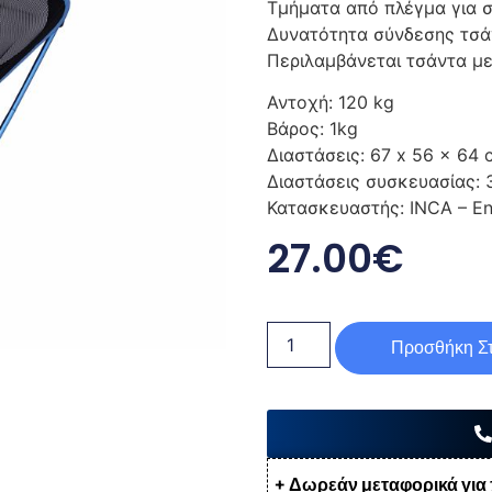
Τμήματα από πλέγμα για 
Δυνατότητα σύνδεσης τσά
Περιλαμβάνεται τσάντα μ
Αντοχή: 120 kg
Βάρος: 1kg
Διαστάσεις: 67 x 56 x 64 
Διαστάσεις συσκευασίας: 3
Κατασκευαστής: INCA – End
27.00
€
Προσθήκη Στ
+ Δωρεάν μεταφορικά για