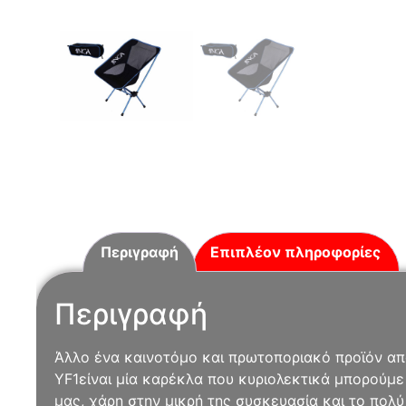
Περιγραφή
Επιπλέον πληροφορίες
Περιγραφή
Άλλο ένα καινοτόμο και πρωτοποριακό προϊόν απ
YF1είναι μία καρέκλα που κυριολεκτικά μπορούμε
μας, χάρη στην μικρή της συσκευασία και το πολύ