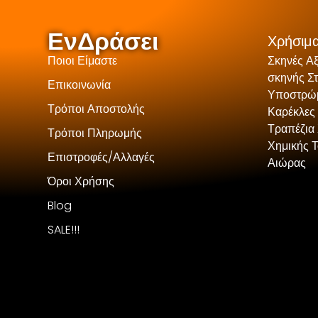
ΕνΔράσει
Χρήσιμα
Ποιοι Είμαστε
Σκηνές Α
σκηνής Σ
Επικοινωνία
Υποστρώμ
Τρόποι Αποστολής
Καρέκλες
Τραπέζια 
Τρόποι Πληρωμής
Χημικής 
Επιστροφές/Αλλαγές
Αιώρας
Όροι Χρήσης
Blog
SALE!!!