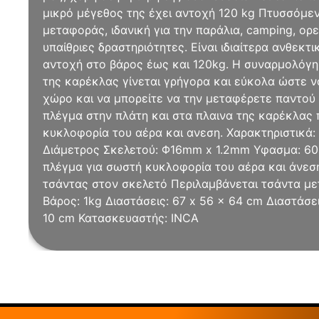
μικρό μέγεθος της έχει αντοχή 120 kg Πτυσσόμε
μεταφοράς, ιδανική για την παράλια, camping, ορ
υπαίθριες δραστηριότητες. Είναι ιδιαίτερα ανθεκτ
αντοχή στο βάρος έως και 120kg. Η συναρμολόγ
της καρέκλας γίνεται γρήγορα και εύκολα ώστε 
χώρο και να μπορείτε να την μεταφέρετε παντού 
πλέγμα στην πλάτη και στα πλαινα της καρέκλα
κυκλοφορία του αέρα και ανεση. Χαρακτηριστικά:
Διάμετρος Σκελετού: Φ16mm x 1.2mm Υφασμα: 6
πλέγμα για σωστή κυκλοφορία του αέρα και άνεσ
τσάντας στον σκελετό Περιλαμβάνεται τσάντα με
Βάρος: 1kg Διαστάσεις: 67 x 56 x 64 cm Διαστάσε
10 cm Κατασκευαστής: INCA