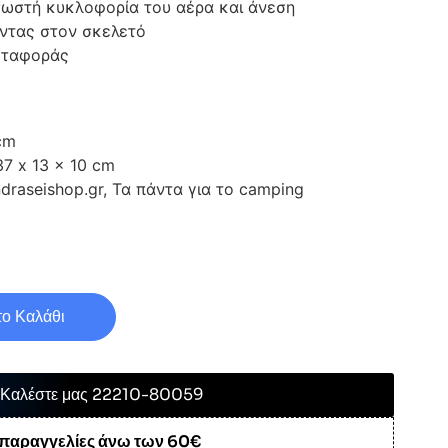
σωστή κυκλοφορία του αέρα και άνεση
ντας στον σκελετό
εταφοράς
cm
7 x 13 x 10 cm
raseishop.gr, Τα πάντα για το camping
ο Καλάθι
Καλέστε μας 22210-80059
 παραγγελίες άνω των 60€