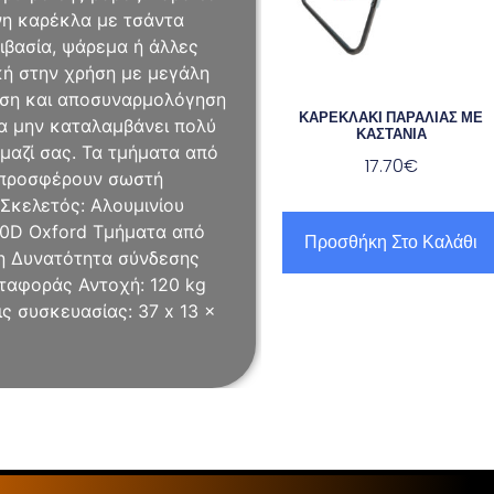
νη καρέκλα με τσάντα
ειβασία, ψάρεμα ή άλλες
ική στην χρήση με μεγάλη
ηση και αποσυναρμολόγηση
ΚΑΡΕΚΛΑΚΙ ΠΑΡΑΛΙΑΣ ΜΕ
να μην καταλαμβάνει πολύ
ΚΑΣΤΑΝΙΑ
μαζί σας. Τα τμήματα από
17.70
€
ς προσφέρουν σωστή
 Σκελετός: Αλουμινίου
00D Oxford Τμήματα από
Προσθήκη Στο Καλάθι
η Δυνατότητα σύνδεσης
ταφοράς Αντοχή: 120 kg
ις συσκευασίας: 37 x 13 x