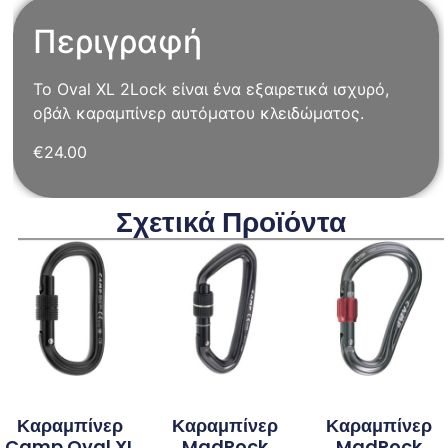
Περιγραφή
Το Oval XL 2Lock είναι ένα εξαιρετικά ισχυρό,
οβάλ καραμπίνερ αυτόματου κλειδώματος.
€24.00
Σχετικά Προϊόντα
Καραμπίνερ
Καραμπίνερ
Καραμπίνερ
Camp Oval XL
MadRock
MadRock