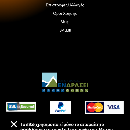
Επιστροφές/Αλλαγές
Όροι Χρήσης
Blog
SALE!!!
Το site χρησιμοποιεί
μόνο τα απαραίτητα
Τα πάντα για τις εξορμήσεις σου – Στις καλύτερες
cookies για την ομαλή λειτουργία του. Με την