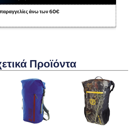
 παραγγελίες άνω των 60€
χετικά Προϊόντα