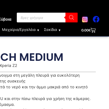
Εύβοια
Μαχαίρια/Εργαλέια
Σακίδια
0.00
€
UCH MEDIUM
Xperia Z2
νοιγμα στη μεγάλη πλευρά για ευκολότερη
 της συσκευής
τά το νερό και την άμμο μακριά από το κινητό
 και στην πίσω πλευρά για χρήση της κάμερας.
ρέμασμα.