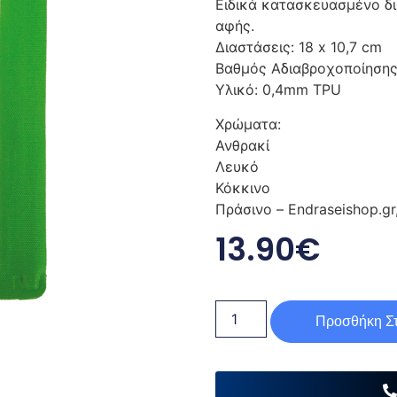
Ειδικά κατασκευασμένο δ
αφής.
Διαστάσεις: 18 x 10,7 cm
Βαθμός Αδιαβροχοποίησης
Υλικό: 0,4mm TPU
Χρώματα:
Ανθρακί
Λευκό
Κόκκινο
Πράσινο – Endraseishop.gr
13.90
€
Προσθήκη Στ