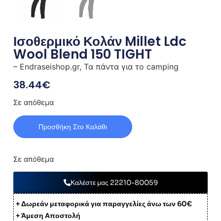
Ισοθερμικό Κολάν Millet Ldc
Wool Blend 150 TIGHT
– Endraseishop.gr, Τα πάντα για το camping
38.44
€
Σε απόθεμα
Προσθήκη Στο Καλάθι
Σε απόθεμα
Καλέστε μας 22210-80059
+ Δωρεάν μεταφορικά για παραγγελίες άνω των 60€
+ Άμεση Αποστολή