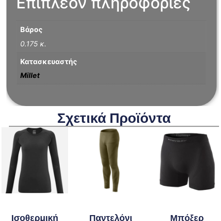
Επιπλέον πληροφορίες
Βάρος
0.175 κ.
Κατασκευαστής
Millet
Σχετικά Προϊόντα
Ισοθερμική
Παντελόνι
Μπόξερ