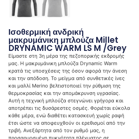
Ισοθερμική ανδρική
μακρυμάνικη μπλούζα Millet
DRYNAMIC WARM LS M /Grey
Είμαστε στη 3η μέρα της πεζοπορικής εκδρομής
μας. Η μακρυμάνικη μπλούζα Drynamic Warm
κρατά τις υποσχέσεις της όσον αφορά την άνεση
και την απόδοση. Το μείγμα από συνθετικές ίνες
και μαλλί Merino βελτιστοποιεί την ρύθμιση της
θερμοκρασίας και την απομάκρυνση υγρασίας.
Αυτή η τεχνική μπλούζα στεγνώνει γρήγορα και
αποτρέπει τις δυσάρεστες οσμές. Φοριέται εύκολα
κάθε μέρα, ενώ διαθέτει κατασκευή χωρίς ραφή
έτσι ώστε να αποφευχθούν οι ερεθισμοί από την
τριβή. Ανεξάρτητα από τον ρυθμό μας, η
προσαρμοσμένη πυκνότητα πλέγματος σε