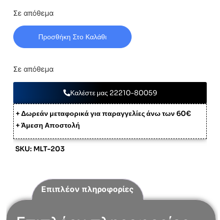
Σε απόθεμα
Προσθήκη Στο Καλάθι
Σε απόθεμα
Καλέστε μας 22210-80059
+ Δωρεάν μεταφορικά για παραγγελίες άνω των 60€
+ Άμεση Αποστολή
SKU: MLT-203
Επιπλέον πληροφορίες