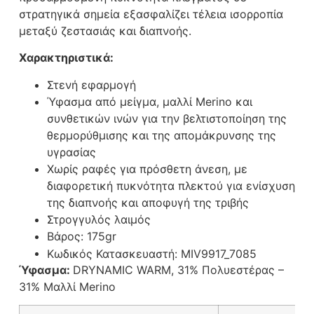
στρατηγικά σημεία εξασφαλίζει τέλεια ισορροπία
μεταξύ ζεστασιάς και διαπνοής.
Χαρακτηριστικά:
Στενή εφαρμογή
Ύφασμα από μείγμα, μαλλί Merino και
συνθετικών ινών για την βελτιστοποίηση της
θερμορύθμισης και της απομάκρυνσης της
υγρασίας
Χωρίς ραφές για πρόσθετη άνεση, με
διαφορετική πυκνότητα πλεκτού για ενίσχυση
της διαπνοής και αποφυγή της τριβής
Στρογγυλός λαιμός
Βάρος: 175gr
Κωδικός Κατασκευαστή: MIV9917_7085
Ύφασμα:
DRYNAMIC WARM, 31% Πολυεστέρας –
31% Μαλλί Merino