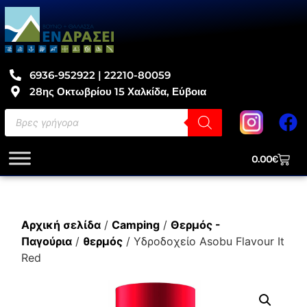
6936-952922 | 22210-80059
28ης Οκτωβρίου 15 Χαλκίδα, Εύβοια
0.00
€
Αρχική σελίδα
/
Camping
/
Θερμός -
Παγούρια
/
θερμός
/ Υδροδοχείο Asobu Flavour It
Red