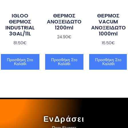
IGLOO
ΘΕΡΜΟΣ
ΘΕΡΜΟΣ
ΘΕΡΜΟΣ
ΑΝΟΞΕΙΔΩΤΟ
VACUM
INDUSTRIAL
1200ml
ΑΝΟΞΕΙΔΩΤΟ
3GAL/11L
1000ml
24.90
€
81.50
€
16.50
€
Προσθήκη Στο
Προσθήκη Στο
Προσθήκη Στο
Καλάθι
Καλάθι
Καλάθι
ΕνΔράσει
Ποιοι Είμαστε