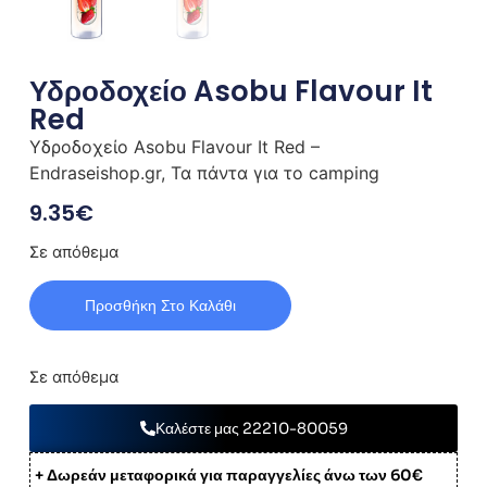
Υδροδοχείο Asobu Flavour It
Red
Υδροδοχείο Asobu Flavour It Red –
Endraseishop.gr, Τα πάντα για το camping
9.35
€
Σε απόθεμα
Προσθήκη Στο Καλάθι
Σε απόθεμα
Καλέστε μας 22210-80059
+ Δωρεάν μεταφορικά για παραγγελίες άνω των 60€