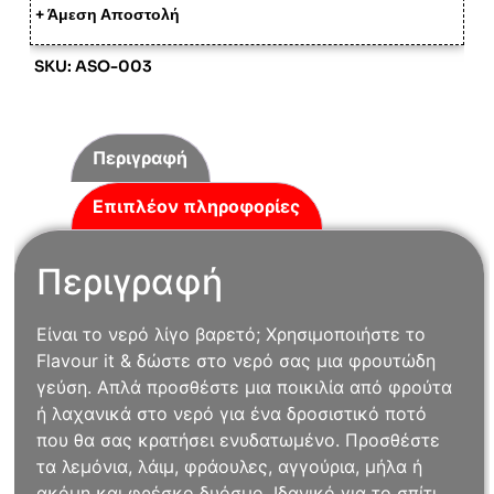
+ Άμεση Αποστολή
SKU: ASO-003
Περιγραφή
Επιπλέον πληροφορίες
Περιγραφή
Είναι το νερό λίγο βαρετό; Χρησιμοποιήστε το
Flavour it & δώστε στο νερό σας μια φρουτώδη
γεύση. Απλά προσθέστε μια ποικιλία από φρούτα
ή λαχανικά στο νερό για ένα δροσιστικό ποτό
που θα σας κρατήσει ενυδατωμένο. Προσθέστε
τα λεμόνια, λάιμ, φράουλες, αγγούρια, μήλα ή
ακόμη και φρέσκο δυόσμο. Ιδανικό για το σπίτι,