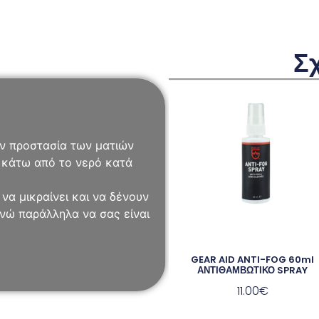
Σ
ην προστασία των ματιών
α κάτω από το νερό κατά
να μικραίνει και να δένουν
νώ παράλληλα να σας είναι
GEAR AID ANTI-FOG 60ml
ΑΝΤΙΘΑΜΒΩΤΙΚΟ SPRAY
11.00
€