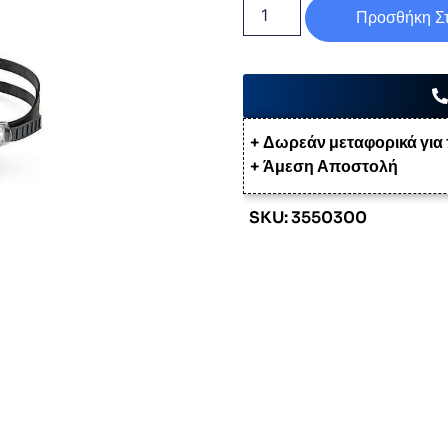
Προσθήκη Στ
+ Δωρεάν μεταφορικά για
+ Άμεση Αποστολή
SKU: 3550300