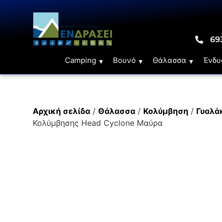
69
Camping
Βουνό
Θάλασσα
Ένδυ
Αρχική σελίδα
/
Θάλασσα
/
Κολύμβηση
/
Γυαλά
Κολύμβησης Head Cyclone Μαύρα