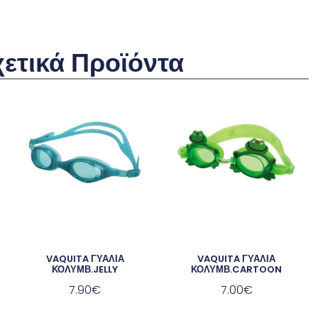
χετικά Προϊόντα
VAQUITA ΓΥΑΛΙΑ
VAQUITA ΓΥΑΛΙΑ
ΚΟΛΥΜΒ.JELLY
ΚΟΛΥΜΒ.CARTOON
7.90
€
7.00
€