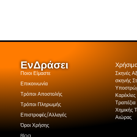
ΕνΔράσει
Χρήσιμα
Ποιοι Είμαστε
Σκηνές Α
σκηνής Σ
Επικοινωνία
Υποστρώμ
Τρόποι Αποστολής
Καρέκλες
Τραπέζια 
Τρόποι Πληρωμής
Χημικής 
Επιστροφές/Αλλαγές
Αιώρας
Όροι Χρήσης
Blog