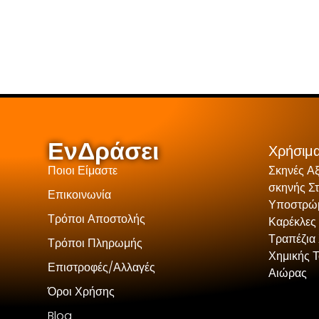
ΕνΔράσει
Χρήσιμα
Ποιοι Είμαστε
Σκηνές Α
σκηνής Σ
Επικοινωνία
Υποστρώμ
Τρόποι Αποστολής
Καρέκλες
Τραπέζια 
Τρόποι Πληρωμής
Χημικής 
Επιστροφές/Αλλαγές
Αιώρας
Όροι Χρήσης
Blog