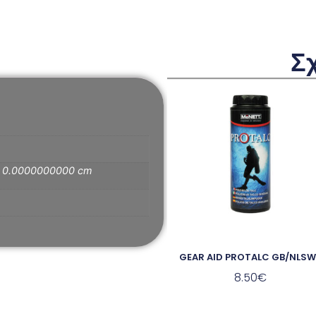
Σ
× 0.0000000000 cm
GEAR AID PROTALC GB/NLSW
8.50
€