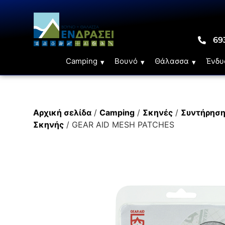
69
Camping
Βουνό
Θάλασσα
Ένδυ
Αρχική σελίδα
/
Camping
/
Σκηνές
/
Συντήρηση
Σκηνής
/ GEAR AID MESH PATCHES