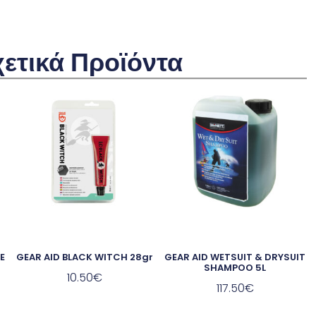
χετικά Προϊόντα
E
GEAR AID BLACK WITCH 28gr
GEAR AID WETSUIT & DRYSUIT
SHAMPOO 5L
10.50
€
117.50
€