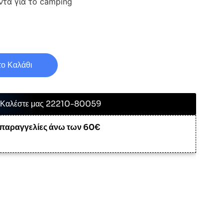
ντα για το camping
ο Καλάθι
Καλέστε μας 22210-80059
 παραγγελίες άνω των 60€