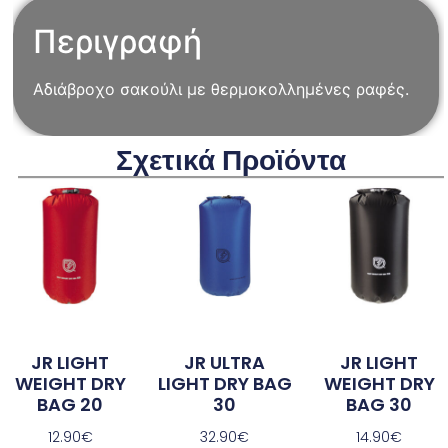
Περιγραφή
Αδιάβροχο σακούλι με θερμοκολλημένες ραφές.
Σχετικά Προϊόντα
JR LIGHT
JR ULTRA
JR LIGHT
WEIGHT DRY
LIGHT DRY BAG
WEIGHT DRY
BAG 20
30
BAG 30
12.90
€
32.90
€
14.90
€