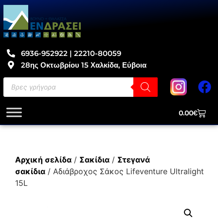
6936-952922 | 22210-80059
28ης Οκτωβρίου 15 Χαλκίδα, Εύβοια
0.00
€
Αρχική σελίδα
/
Σακίδια
/
Στεγανά
σακίδια
/ Αδιάβροχος Σάκος Lifeventure Ultralight
15L