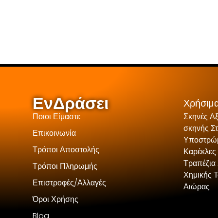
ΕνΔράσει
Χρήσιμα
Ποιοι Είμαστε
Σκηνές Α
σκηνής Σ
Επικοινωνία
Υποστρώμ
Τρόποι Αποστολής
Καρέκλες
Τραπέζια 
Τρόποι Πληρωμής
Χημικής 
Επιστροφές/Αλλαγές
Αιώρας
Όροι Χρήσης
Blog