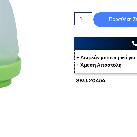
Προσθήκη Στ
+ Δωρεάν μεταφορικά για
+ Άμεση Αποστολή
SKU: 20454