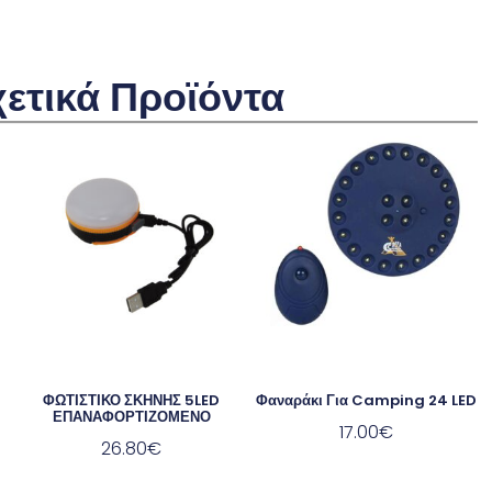
χετικά Προϊόντα
ΦΩΤΙΣΤΙΚΟ ΣΚΗΝΗΣ 5LED
Φαναράκι Για Camping 24 LED
ΕΠΑΝΑΦΟΡΤΙΖΟΜΕΝΟ
17.00
€
26.80
€