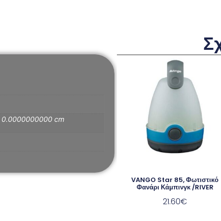
Σ
× 0.0000000000 cm
VANGO Star 85, Φωτιστικό
Φανάρι Κάμπινγκ /RIVER
21.60
€