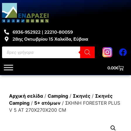
6936-952922 | 22210-80059
28ης Οκτωβρίου 15 Χαλκίδα, Εύβοια
0.00
€
Αρχική σελίδα
/
Camping
/
Σκηνές
/
Σκηνές
Camping
/
5+ ατόμων
/ ΣΚΗΝΗ FORESTER PLUS
V 5 AT 270X270X200 CM