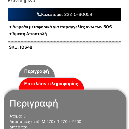
Εξαντλημένο
Καλέστε μας 22210-80059
+ Δωρεάν μεταφορικά για παραγγελίες άνω των 60€
+ Άμεση Αποστολή
SKU: 10348
Περιγραφή
Επιπλέον πληροφορίες
Περιγραφή
Άτομα: 5
Διαστάσεις (cm): Μ 270x Π 270 x Υ200
Διπλό πανί