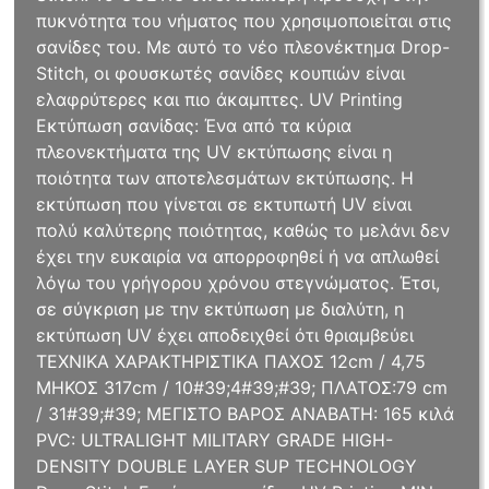
πυκνότητα του νήματος που χρησιμοποιείται στις
σανίδες του. Με αυτό το νέο πλεονέκτημα Drop-
Stitch, οι φουσκωτές σανίδες κουπιών είναι
ελαφρύτερες και πιο άκαμπτες. UV Printing
Εκτύπωση σανίδας: Ένα από τα κύρια
πλεονεκτήματα της UV εκτύπωσης είναι η
ποιότητα των αποτελεσμάτων εκτύπωσης. Η
εκτύπωση που γίνεται σε εκτυπωτή UV είναι
πολύ καλύτερης ποιότητας, καθώς το μελάνι δεν
έχει την ευκαιρία να απορροφηθεί ή να απλωθεί
λόγω του γρήγορου χρόνου στεγνώματος. Έτσι,
σε σύγκριση με την εκτύπωση με διαλύτη, η
εκτύπωση UV έχει αποδειχθεί ότι θριαμβεύει
ΤΕΧΝΙΚΑ ΧΑΡΑΚΤΗΡΙΣΤΙΚΑ ΠΑΧΟΣ 12cm / 4,75
ΜΗΚΟΣ 317cm / 10#39;4#39;#39; ΠΛΑΤΟΣ:79 cm
/ 31#39;#39; ΜΕΓΙΣΤΟ ΒΑΡΟΣ ΑΝΑΒΑΤΗ: 165 κιλά
PVC: ULTRALIGHT MILITARY GRADE HIGH-
DENSITY DOUBLE LAYER SUP TECHNOLOGY