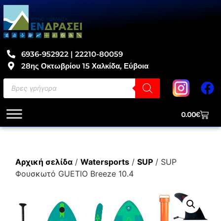
6936-952922 | 22210-80059
28ης Οκτωβρίου 15 Χαλκίδα, Εύβοια
0.00
€
Αρχική σελίδα
/
Watersports
/
SUP
/ SUP
Φουσκωτό GUETIO Breeze 10.4