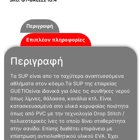
SKU: GT-BREEZE 10.4
Περιγραφή
Επιπλέον πληροφορίες
Περιγραφή
Tα SUP είναι απο τα ταχύτερα αναπτυσσόμενα
αθλήματα στον κόσμο.Tα SUP της εταιρείας
GUETIOείναι ιδανικά για όλες τις συνθήκες νερού
όπως λίμνες, θάλασσα, κανάλια κτλ. Είναι
κατασκευασμένά απο υλικά κορυφαίας ποιότητα
όπως από PVC με την τεχνολογία Drop Stitch /
πολυεστερικές ίνες το οποίο δίνει σταθερότητα
στην σανίδα. Επίσης διαθέτει επιφάνεια με
επίστρωση αντιολισθητικού υλικού EVA. Έχει