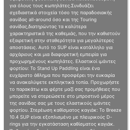
για όλους τους κωπηλάτες.Συνδυάζει
σχεδιαστικά στοιχεία τόσο της παραδοσιακής
σανίδας all-around όσο και της Touring
σανίδας,διατηρώντας τα καλύτερα
χαρακτηριστικά της καθεμιάς, που την καθιστούν
εξαιρετική στην σταθερότητα για μεγαλύτερες
αποστάσεις. Αυτό το SUP είναι κατάλληλο για
αρχάριους και μια διαφορετική εμπειρία για
προχωρημένους κωπηλάτες. Ελαστικοί ιμάντες
φορτίου: Το Stand Up Paddling είναι ένα
ευχάριστο άθλημα που προσφέρει την ευκαιρία
να ανακαλύψετε εκπληκτικά τοπία. Προχωρήστε
το παρακάτω και φέρτε μαζί σας προμήθειες που
μπορείτε να στερεώσετε στο μπροστινό μέρος
της σανίδας σας με τους ελαστικούς ιμάντες
φορτίου. Στερέωση καθίσματος καγιάκ: Το Breeze
10.4 SUP είναι εξοπλισμένο με πλευρικούς D-
rings για την εγκατάσταση καθίσματος καγιάκ.