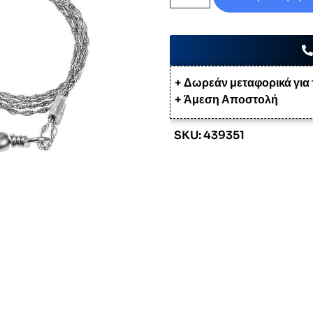
+ Δωρεάν μεταφορικά για
+ Άμεση Αποστολή
SKU: 439351