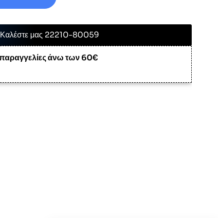
Καλέστε μας 22210-80059
 παραγγελίες άνω των 60€