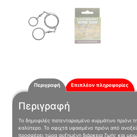
Περιγραφή
Επιπλέον πληροφορίες
Περιγραφή
Το δημοφιλές πατενταρισμένο συρμάτινο πριόνι τ
καλύτερο. Το σφιχτά υφασμένο πριόνι από ανοξε
προσφέρει τώρα αυξημένη διάρκεια ζωής και μει