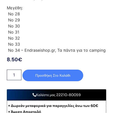
Μεγέθη:
No 28
No 29
No 30
No 31
No 32
No 33
No 34 – Endraseishop.gr, Τα πάντα για το camping
8.50
€
Προσθήκη Στο Καλάθι
Καλέστε μας 22210-80059
+ Δωρεάν μεταφορικά για παραγγελίες άνω των 60€
+ Άμεση Αποστολή