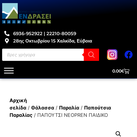
6936-952922 | 22210-80059
28ης Οκτωβρίου 15 Χαλκίδα, Εύβοια
0.00
€
Αρχική
σελίδα
/
Θάλασσα
/
Παραλία
/
Παπούτσια
Παραλίας
/ ΠΑΠΟΥΤΣΙ NEOPREN ΠΑΙΔΙΚΟ