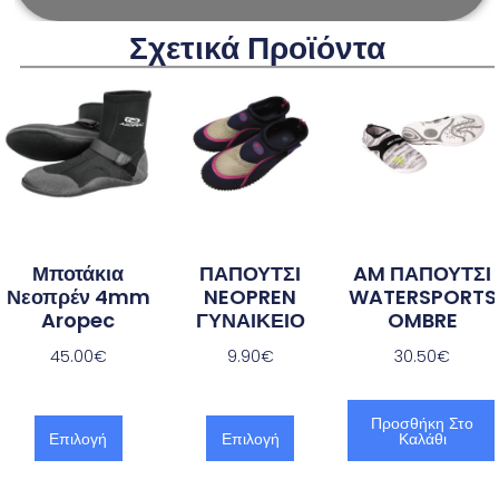
Σχετικά Προϊόντα
Μποτάκια
ΠΑΠΟΥΤΣΙ
AM ΠΑΠΟΥΤΣΙ
Νεοπρέν 4mm
NEOPREN
WATERSPORTS
Aropec
ΓΥΝΑΙΚΕΙΟ
OMBRE
45.00
€
9.90
€
30.50
€
Προσθήκη Στο
Επιλογή
Επιλογή
Καλάθι