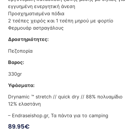
εγγυημένη ενεργητική άνεση
Προσχηματισμένα πόδια
2 τσέπες χειρός και 1 τσέπη μηρού με φορτίο
Φερμουάρ αστραγάλους
Δραστηριότητες:
Πεζοπορία
Βαρος:
330gr
Υφάσματα:
Drynamic ™ stretch // quick dry // 88% πολυαμίδιο
12% ελαστάνη
– Endraseishop.gr, Τα πάντα για το camping
89.95
€