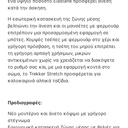
ένα υψηλό ποσοστό Elastane προσφέρει άνεση
κατά την άσκηση.
Η εσωτερική κατασκευή της ζώνης μέσης
βελτιώνει την άνεση και οι μανσέτες με φερμουάρ
επιτρέπουν μια προσαρμοσμένη εφαρμογή σε
μπότες. Κομψές τσέπες με φερμουάρ στο χέρι και
γρήγορη πρόσβαση, η τσέπη του μηρού επιτρέπει
τη γρήγορη αρπαγή χρήσιμων, μικρών
αντικειμένων χωρίς να χρειάζεται να διακόψετε
το ρυθμό σας και, με μια εφαρμογή κοντά στο
σώμα, το Trekker Stretch προσφέρεται για
καλοκαιρινά αλπικά ταξίδια.
Προδιαγραφές:
Νέο μοντέρνο και άνετο κόψιμο με γρήγορο
στέγνωμα
Εργονομική κατασκευή ζώνης μέσης με θηλιές για