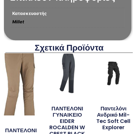
Κατασκευαστής
Millet
Σχετικά Προϊόντα
ΠΑΝΤΕΛΟΝΙ
Παντελόνι
ΓΥΝΑΙΚΕΙΟ
Ανδρικό Mil-
EIDER
Tec Soft Cell
ROCALDEN W
Explorer
ΠΑΝΤΕΛΟΝΙ
CREST BLACK