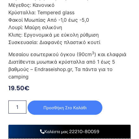
Μέγεθος: Κανονικό
Κρύσταλλα: Tempered glass
Φακοί Μυωπίας Από -1,0 έως -5,0
Λουρί: Μαύρη σιλικόνη
Κλιπς: Εργονομικά με εύκολη ρύθμιση
Συσκευασία: Διαφανές πλαστικό κουτί
3
Μεσαίου εσωτερικού όγκου (90cm
) και ελαφριά
Διατίθενται μυωπικά κρύσταλλα από 1 έως 5
βαθμούς – Endraseishop.gr, Τα πάντα για το
camping
19.50
€
Προσθήκη Στο Καλάθι
Καλέστε μας 22210-80059