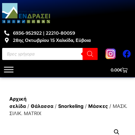
6936-952922 | 22210-80059
28ης Οκτωβρίου 15 Χαλκίδα, Εύβοια
0.00
€
Αρχική
σελίδα
/
Θάλασσα
/
Snorkeling
/
Μάσκες
/ ΜΑΣΚΑ
ΣΙΛΙΚ. MATRIX