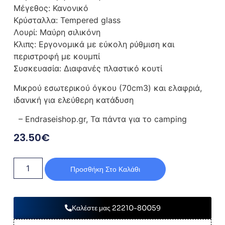
Μέγεθος: Κανονικό
Κρύσταλλα: Tempered glass
Λουρί: Μαύρη σιλικόνη
Κλιπς: Εργονομικά με εύκολη ρύθμιση και
περιστροφή με κουμπί
Συσκευασία: Διαφανές πλαστικό κουτί
Μικρού εσωτερικού όγκου (70cm3) και ελαφριά,
ιδανική για ελεύθερη κατάδυση
– Endraseishop.gr, Τα πάντα για το camping
23.50
€
Προσθήκη Στο Καλάθι
Καλέστε μας 22210-80059