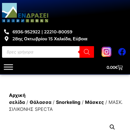
6936-952922 | 22210-80059
28ης Οκτωβρίου 15 Χαλκίδα, Εύβοια
0.00
€
Αρχική
σελίδα
/
Θάλασσα
/
Snorkeling
/
Μάσκες
/ ΜΑΣΚΑ
ΣΙΛΙΚΟΝΗΣ SPECTA