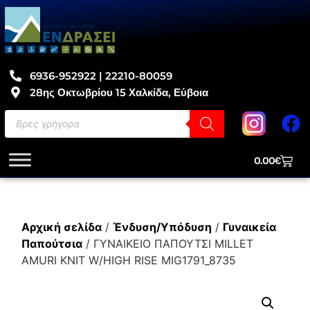
6936-952922 | 22210-80059
28ης Οκτωβρίου 15 Χαλκίδα, Εύβοια
0.00
€
Αρχική σελίδα
/
Ένδυση/Υπόδυση
/
Γυναικεία
Παπούτσια
/ ΓΥΝΑΙΚΕΙΟ ΠΑΠΟΥΤΣΙ MILLET
AMURI KNIT W/HIGH RISE MIG1791_8735