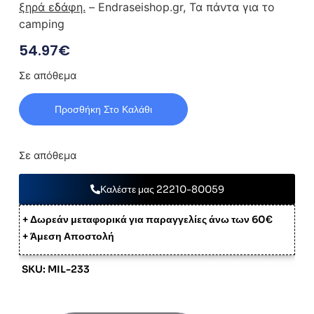
ξηρά εδάφη.
– Endraseishop.gr, Τα πάντα για το
camping
54.97
€
Σε απόθεμα
Προσθήκη Στο Καλάθι
Σε απόθεμα
Καλέστε μας 22210-80059
+ Δωρεάν μεταφορικά για παραγγελίες άνω των 60€
+ Άμεση Αποστολή
SKU: MIL-233