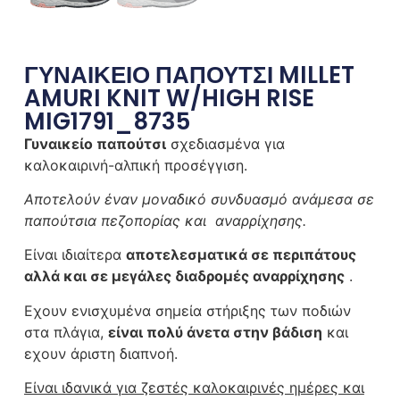
ΓΥΝΑΙΚΕΙΟ ΠΑΠΟΥΤΣΙ MILLET
AMURI KNIT W/HIGH RISE
MIG1791_8735
Γυναικείο παπούτσι
σχεδιασμένα για
καλοκαιρινή-αλπική προσέγγιση.
Αποτελούν έναν μοναδικό συνδυασμό ανάμεσα σε
παπούτσια πεζοπορίας και αναρρίχησης.
Είναι ιδιαίτερα
αποτελεσματικά σε περιπάτους
αλλά και σε μεγάλες διαδρομές αναρρίχησης
.
Εχουν ενισχυμένα σημεία στήριξης των ποδιών
στα πλάγια,
είναι πολύ άνετα στην βάδιση
και
εχουν άριστη διαπνοή.
Είναι ιδανικά για ζεστές καλοκαιρινές ημέρες και