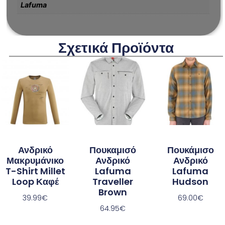
Lafuma
Σχετικά Προϊόντα
Ανδρικό
Πουκαμισό
Πουκάμισο
Μακρυμάνικο
Ανδρικό
Ανδρικό
T-Shirt Millet
Lafuma
Lafuma
Loop Καφέ
Traveller
Hudson
Brown
39.99
€
69.00
€
64.95
€