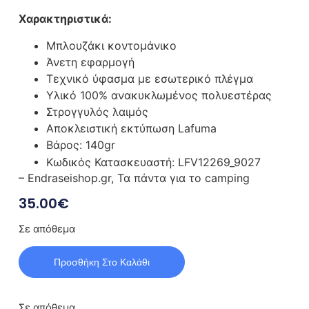
Χαρακτηριστικά:
Μπλουζάκι κοντομάνικο
Άνετη εφαρμογή
Τεχνικό ύφασμα με εσωτερικό πλέγμα
Υλικό 100% ανακυκλωμένος πολυεστέρας
Στρογγυλός λαιμός
Αποκλειστική εκτύπωση Lafuma
Βάρος: 140gr
Κωδικός Κατασκευαστή:
LFV12269_9027
– Endraseishop.gr, Τα πάντα για το camping
35.00
€
Σε απόθεμα
Προσθήκη Στο Καλάθι
Σε απόθεμα