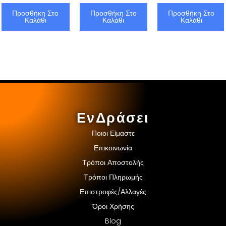
Προσθήκη Στο
Προσθήκη Στο
Προσθήκη Στο
Καλάθι
Καλάθι
Καλάθι
ΕνΔράσει
Ποιοι Είμαστε
Επικοινωνία
Τρόποι Αποστολής
Τρόποι Πληρωμής
Επιστροφές/Αλλαγές
Όροι Χρήσης
Blog