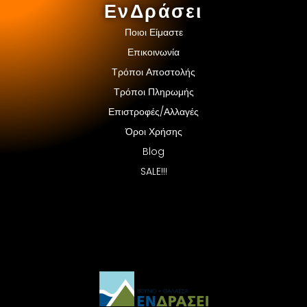
ΕνΔράσει
Ποιοι Είμαστε
Επικοινωνία
Τρόποι Αποστολής
Τρόποι Πληρωμής
Επιστροφές/Αλλαγές
Όροι Χρήσης
Blog
SALE!!!