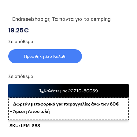
– Endraseishop.gr, Τα πάντα για το camping
19.25
€
Σε απόθεμα
Προσθήκη Στο Καλάθι
Σε απόθεμα
Καλέστε μας 22210-80059
+ Δωρεάν μεταφορικά για παραγγελίες άνω των 60€
+ Άμεση Αποστολή
SKU: LFM-388