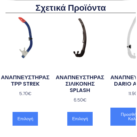
Σχετικά Προϊόντα
ΑΝΑΠΝΕΥΣΤΗΡΑΣ
ΑΝΑΠΝΕΥΣΤΗΡΑΣ
ΑΝΑΠΝΕΥ
ΤΡΡ STREK
ΣΙΛΙΚΟΝΗΣ
DARIO 
SPLASH
5.70
€
11.9
6.50
€
Προσθή
Επιλογή
Επιλογή
Καλά