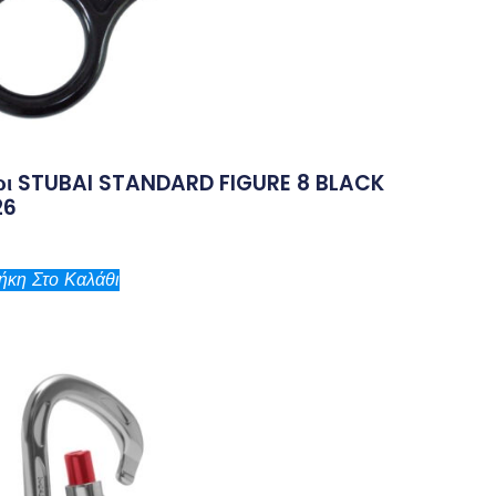
ρι STUBAI STANDARD FIGURE 8 BLACK
26
κη Στο Καλάθι