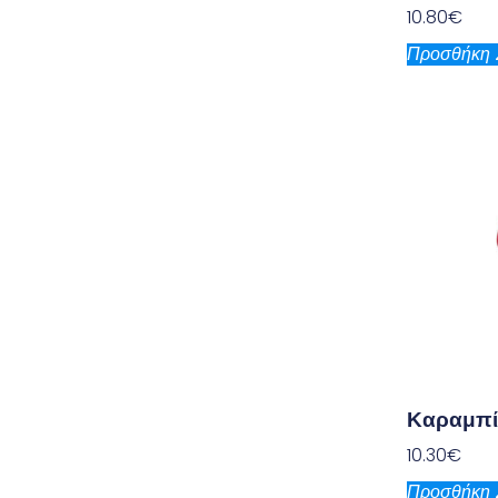
10.80
€
Προσθήκη 
Καραμπί
10.30
€
Προσθήκη 