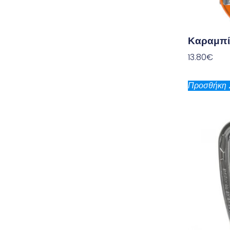
Καραμπί
13.80
€
Προσθήκη 