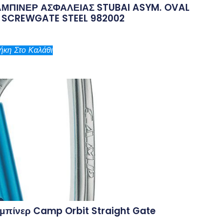
ΜΠΙΝΕΡ ΑΣΦΑΛΕΙΑΣ STUBAI ASYM. OVAL
 SCREWGATE STEEL 982002
κη Στο Καλάθι
μπίνερ Camp Orbit Straight Gate