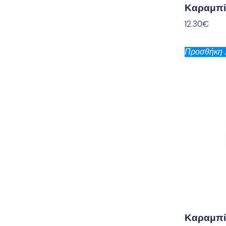
Καραμπί
12.30
€
Προσθήκη 
Καραμπί