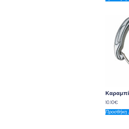
Καραμπί
10.10
€
Προσθήκη 