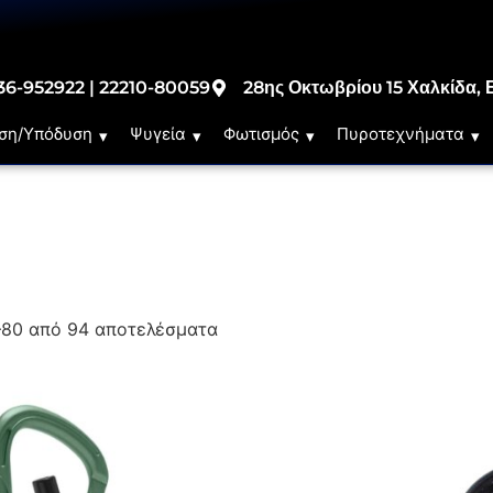
36-952922 | 22210-80059
28ης Οκτωβρίου 15 Χαλκίδα, 
ση/Υπόδυση
Ψυγεία
Φωτισμός
Πυροτεχνήματα
–80 από 94 αποτελέσματα