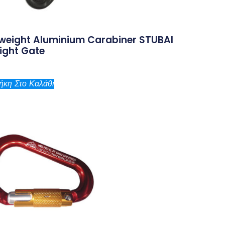
tweight Aluminium Carabiner STUBAI
ight Gate
κη Στο Καλάθι