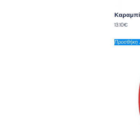
Καραμπί
13.10
€
Προσθήκη 