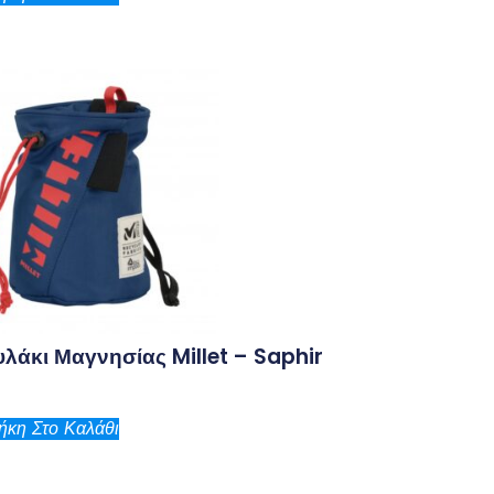
λάκι Μαγνησίας Millet – Saphir
κη Στο Καλάθι