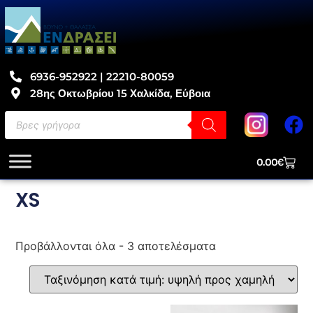
6936-952922 | 22210-80059
28ης Οκτωβρίου 15 Χαλκίδα, Εύβοια
0.00
€
XS
Προβάλλονται όλα - 3 αποτελέσματα