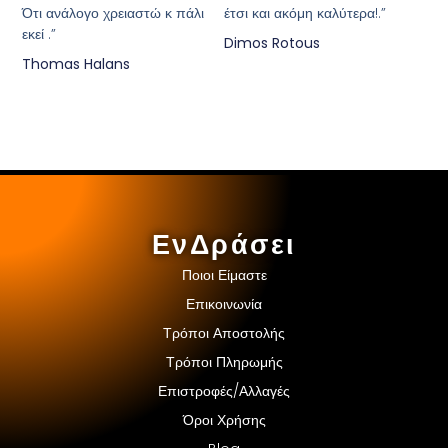
Ότι ανάλογο χρειαστώ κ πάλι
έτσι και ακόμη καλύτερα!.”
εκεί .”
Dimos Rotous
Thomas Halans
ΕνΔράσει
Ποιοι Είμαστε
Επικοινωνία
Τρόποι Αποστολής
Τρόποι Πληρωμής
Επιστροφές/Αλλαγές
Όροι Χρήσης