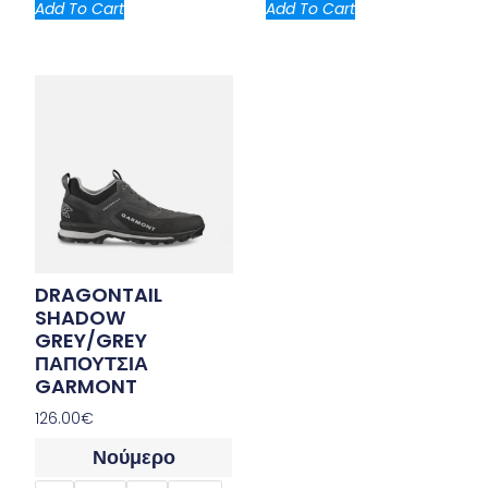
Add To Cart
Add To Cart
DRAGONTAIL
SHADOW
GREY/GREY
ΠΑΠΟΥΤΣΙΑ
GARMONT
126.00
€
Νούμερο