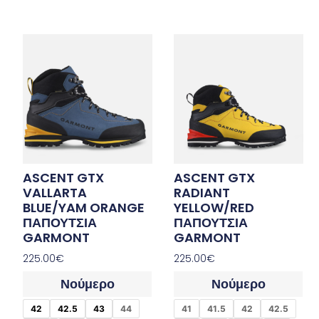
ASCENT GTX
ASCENT GTX
VALLARTA
RADIANT
BLUE/YAM ORANGE
YELLOW/RED
ΠΑΠΟΥΤΣΙΑ
ΠΑΠΟΥΤΣΙΑ
GARMONT
GARMONT
225.00
€
225.00
€
Νούμερο
Νούμερο
42
42.5
43
44
41
41.5
42
42.5