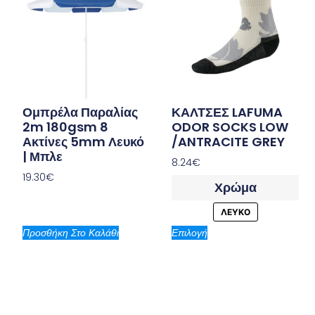
Ομπρέλα Παραλίας
ΚΑΛΤΣΕΣ LAFUMA
2m 180gsm 8
ODOR SOCKS LOW
Ακτίνες 5mm Λευκό
/ANTRACITE GREY
| Μπλε
8.24
€
19.30
€
Χρώμα
ΛΕΥΚΟ
Προσθήκη Στο Καλάθι
Επιλογή