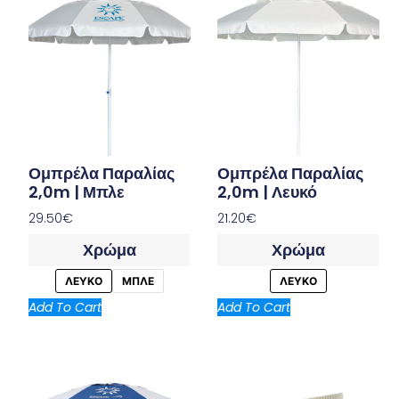
Ομπρέλα Παραλίας
Ομπρέλα Παραλίας
2,0m | Μπλε
2,0m | Λευκό
29.50
€
21.20
€
Χρώμα
Χρώμα
ΛΕΥΚΟ
ΜΠΛΕ
ΛΕΥΚΟ
Add To Cart
Add To Cart