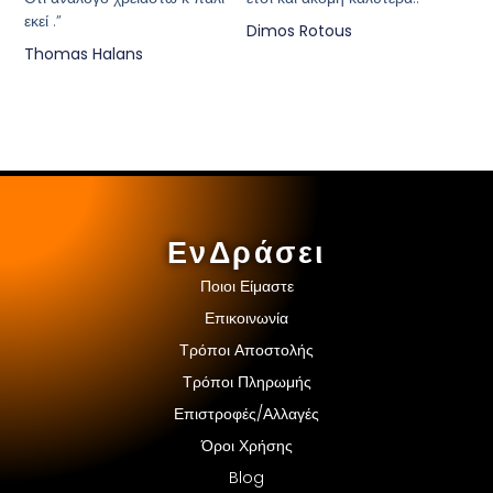
εκεί .”
Dimos Rotous
Thomas Halans
ΕνΔράσει
Ποιοι Είμαστε
Επικοινωνία
Τρόποι Αποστολής
Τρόποι Πληρωμής
Επιστροφές/Αλλαγές
Όροι Χρήσης
Blog