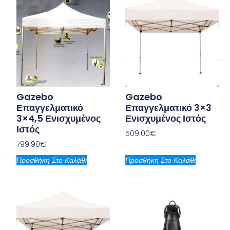
Gazebo
Gazebo
Επαγγελματικό
Επαγγελματικό 3×3
3×4,5 Ενισχυμένος
Ενισχυμένος Ιστός
Ιστός
509.00
€
799.90
€
Προσθήκη Στο Καλάθι
Προσθήκη Στο Καλάθι