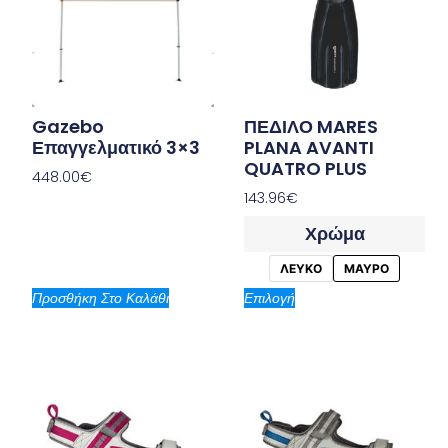
Gazebo
ΠΕΔΙΛΟ MARES
Επαγγελματικό 3×3
PLANA AVANTI
QUATRO PLUS
448.00
€
143.96
€
Χρώμα
ΛΕΥΚΟ
ΜΑΥΡΟ
Προσθήκη Στο Καλάθι
Επιλογή