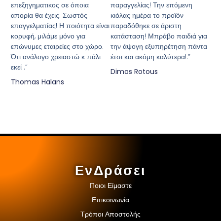
επεξηγηματικος σε όποια
παραγγελίας! Την επόμενη
απορία θα έχεις. Σωστός
κιόλας ημέρα το προϊόν
επαγγελματίας! Η ποιότητα είναι
παραδόθηκε σε άριστη
κορυφή, μιλάμε μόνο για
κατάσταση! Μπράβο παιδιά για
επώνυμες εταιρείες στο χώρο.
την άψογη εξυπηρέτηση πάντα
Ότι ανάλογο χρειαστώ κ πάλι
έτσι και ακόμη καλύτερα!.”
εκεί .”
Dimos Rotous
Thomas Halans
ΕνΔράσει
Ποιοι Είμαστε
Επικοινωνία
Τρόποι Αποστολής