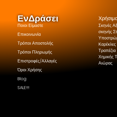
ΕνΔράσει
Χρήσιμα
Ποιοι Είμαστε
Σκηνές Α
σκηνής Σ
Επικοινωνία
Υποστρώμ
Τρόποι Αποστολής
Καρέκλες
Τραπέζια 
Τρόποι Πληρωμής
Χημικής 
Επιστροφές/Αλλαγές
Αιώρας
Όροι Χρήσης
Blog
SALE!!!