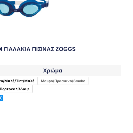
I ΓΙΑΛΑΚΙΑ ΠΙΣΙΝΑΣ ZOGGS
Χρώμα
νο/Μπλέ/Tint/Μπλέ
Μαυρο/Πρασσινο/Smoke
Πορτοκαλί/Διαφ
γή