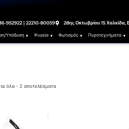
36-952922 | 22210-80059
28ης Οκτωβρίου 15 Χαλκίδα, 
ση/Υπόδυση
Ψυγεία
Φωτισμός
Πυροτεχνήματα
αι όλα - 2 αποτελέσματα