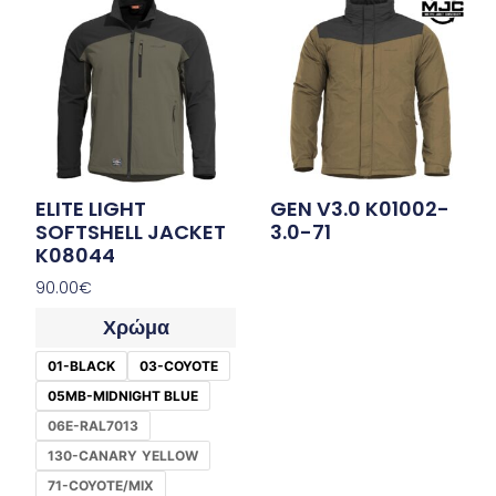
ELITE LIGHT
GEN V3.0 K01002-
SOFTSHELL JACKET
3.0-71
K08044
90.00
€
Χρώμα
01-BLACK
03-COYOTE
05MB-MIDNIGHT BLUE
06E-RAL7013
130-CANARY‌‌ YELLOW
71-COYOTE/MIX