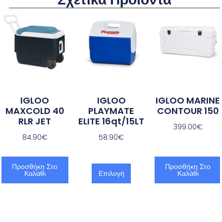
IGLOO
IGLOO
IGLOO MARINE
MAXCOLD 40
PLAYMATE
CONTOUR 150
RLR JET
ELITE 16qt/15LT
399.00
€
84.90
€
58.90
€
Προσθήκη Στο
Προσθήκη Στο
Καλάθι
Επιλογή
Καλάθι