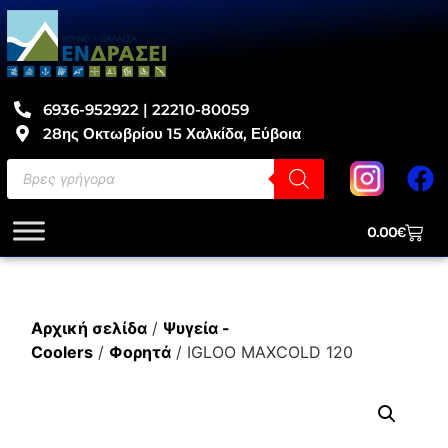
6936-952922 | 22210-80059
28ης Οκτωβρίου 15 Χαλκίδα, Εύβοια
0.00
€
Αρχική σελίδα
/
Ψυγεία -
Coolers
/
Φορητά
/ IGLOO MAXCOLD 120