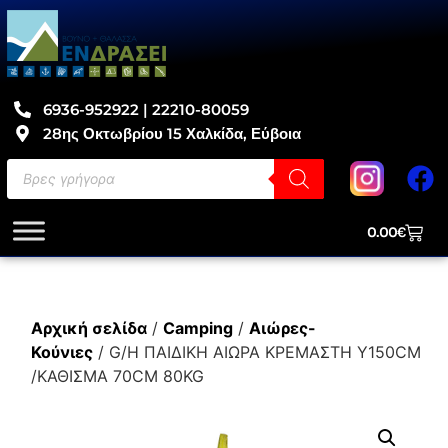
6936-952922 | 22210-80059
28ης Οκτωβρίου 15 Χαλκίδα, Εύβοια
0.00
€
Αρχική σελίδα
/
Camping
/
Αιώρες-
Κούνιες
/ G/H ΠΑΙΔΙΚΗ ΑΙΩΡΑ ΚΡΕΜΑΣΤΗ Y150CM
/ΚΑΘΙΣΜΑ 70CM 80KG