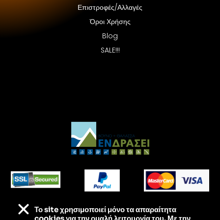
Επιστροφές/Αλλαγές
Όροι Χρήσης
Blog
SALE!!!
Το site χρησιμοποιεί
μόνο τα απαραίτητα
Τα πάντα για τις εξορμήσεις σου – Στις καλύτερες
cookies για την ομαλή λειτουργία του. Με την