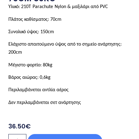
Υλικό: 210
T
Parachute
Nylon
& μαξιλάρι από
PVC
Πλάτος καθίσματος: 70
cm
Συνολικό ύψος: 150
cm
Ελάχιστο απαιτούμενο ύψος από το σημείο ανάρτησης:
200
cm
Μέγιστο φορτίο: 80
kg
Βάρος αιώρας: 0,6
kg
Περιλαμβάνεται αντλία αέρος
Δεν περιλαμβάνεται σετ ανάρτησης
36.50
€