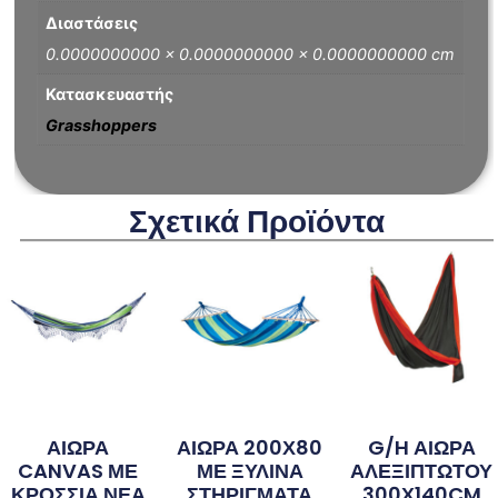
Διαστάσεις
0.0000000000 × 0.0000000000 × 0.0000000000 cm
Κατασκευαστής
Grasshoppers
Σχετικά Προϊόντα
ΑΙΩΡΑ
ΑΙΩΡΑ 200Χ80
G/H ΑΙΩΡΑ
CANVAS ΜΕ
ΜΕ ΞΥΛΙΝΑ
ΑΛΕΞΙΠΤΩΤΟΥ
ΚΡΟΣΣΙΑ ΝΕΑ
ΣΤΗΡΙΓΜΑΤΑ
300Χ140CM