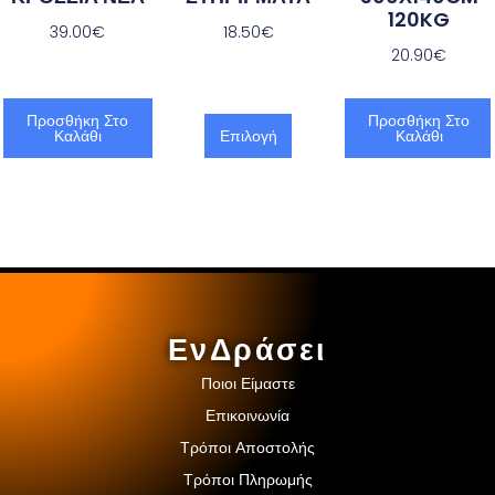
120KG
39.00
€
18.50
€
20.90
€
Προσθήκη Στο
Προσθήκη Στο
Καλάθι
Επιλογή
Καλάθι
ΕνΔράσει
Ποιοι Είμαστε
Επικοινωνία
Τρόποι Αποστολής
Τρόποι Πληρωμής