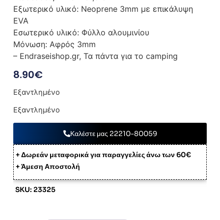
Εξωτερικό υλικό: Neoprene 3mm με επικάλυψη
EVA
Εσωτερικό υλικό: Φύλλο αλουμινίου
Μόνωση: Αφρός 3mm
– Endraseishop.gr, Τα πάντα για το camping
8.90
€
Εξαντλημένο
Εξαντλημένο
Καλέστε μας 22210-80059
+ Δωρεάν μεταφορικά για παραγγελίες άνω των 60€
+ Άμεση Αποστολή
SKU: 23325