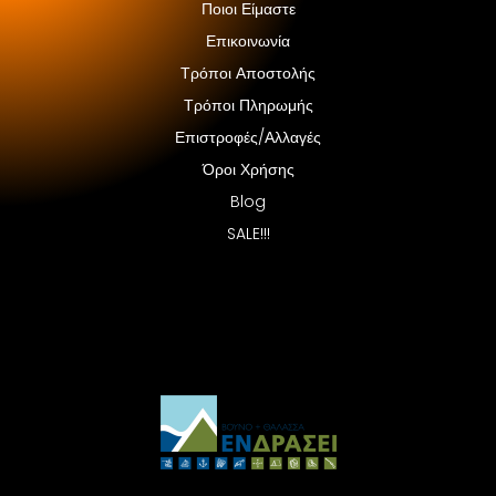
Ποιοι Είμαστε
Επικοινωνία
Τρόποι Αποστολής
Τρόποι Πληρωμής
Επιστροφές/Αλλαγές
Όροι Χρήσης
Blog
SALE!!!