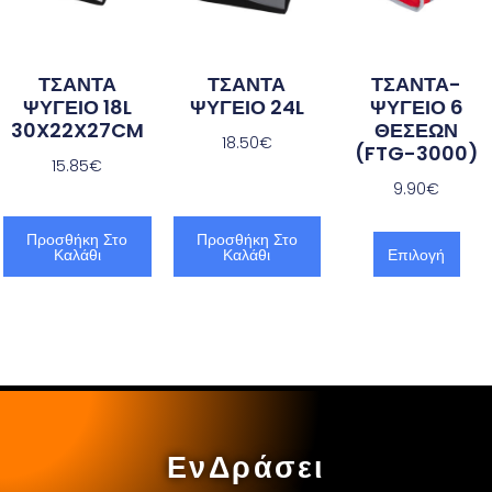
ΤΣΑΝΤΑ
ΤΣΑΝΤΑ
ΤΣΑΝΤΑ-
ΨΥΓΕΙΟ 18L
ΨΥΓΕΙΟ 24L
ΨΥΓΕΙΟ 6
30X22X27CM
ΘΕΣΕΩΝ
18.50
€
(FTG-3000)
15.85
€
9.90
€
Προσθήκη Στο
Προσθήκη Στο
Καλάθι
Καλάθι
Επιλογή
ΕνΔράσει