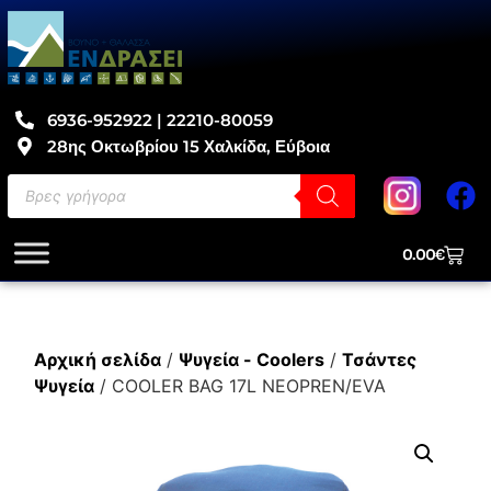
6936-952922 | 22210-80059
28ης Οκτωβρίου 15 Χαλκίδα, Εύβοια
0.00
€
Αρχική σελίδα
/
Ψυγεία - Coolers
/
Τσάντες
Ψυγεία
/ COOLER BAG 17L NEOPREN/EVA