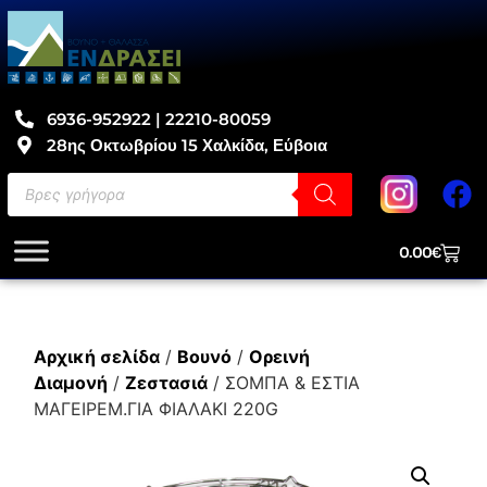
6936-952922 | 22210-80059
28ης Οκτωβρίου 15 Χαλκίδα, Εύβοια
0.00
€
Αρχική σελίδα
/
Βουνό
/
Ορεινή
Διαμονή
/
Ζεστασιά
/ ΣΟΜΠΑ & ΕΣΤΙΑ
ΜΑΓΕΙΡΕΜ.ΓΙΑ ΦΙΑΛΑΚΙ 220G