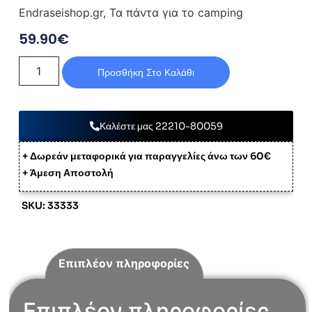
Endraseishop.gr, Τα πάντα για το camping
59.90
€
Προσθήκη Στο Καλάθι
Καλέστε μας 22210-80059
+ Δωρεάν μεταφορικά για παραγγελίες άνω των 60€
+ Άμεση Αποστολή
SKU: 33333
Επιπλέον πληροφορίες
Επιπλέον πληροφορίες