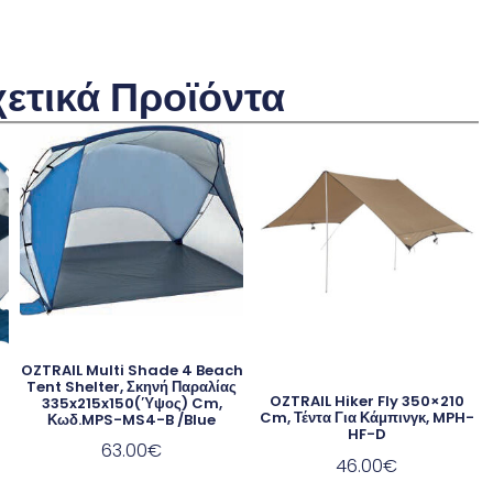
χετικά Προϊόντα
OZTRAIL Multi Shade 4 Beach
Tent Shelter, Σκηνή Παραλίας
OZTRAIL Hiker Fly 350×210
335x215x150(ύψος) Cm,
Cm, Τέντα Για Κάμπινγκ, MPH-
Κωδ.MPS-MS4-B /Blue
HF-D
63.00
€
46.00
€