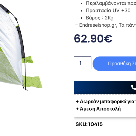
Περιλαμβάνονται πασ
Προστασία UV +30
Βάρος : 2Kg
– Endraseishop.gr, Τα πάν
62.90
€
Προσθήκη Στ
+ Δωρεάν μεταφορικά για
+ Άμεση Αποστολή
SKU: 10415