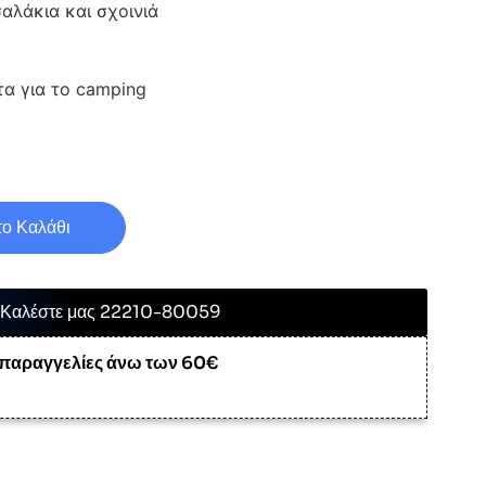
αλάκια και σχοινιά
τα για το camping
ο Καλάθι
Καλέστε μας 22210-80059
 παραγγελίες άνω των 60€