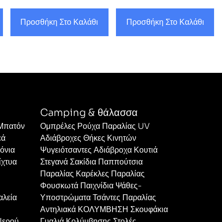
Προσθήκη Στο Καλάθι
Προσθήκη Στο Καλάθι
Camping & θάλασσα
 Μπατόν
Ομπρέλες Ρούχα Παραλίας UV
εά
Αδιάβροχες Θήκες Κινητών
όνια
Ψυγειότσαντες Αδιάβροχα Κουτιά
ίχτυα
Στεγανά Σακίδια Παππούτσια
Παραλίας Καρέκλες Παραλίας
Φουσκωτά Παιχνίδια Ψάθες-
αλεία
Υποστρώματα Τσάντες Παραλίας
Αντηλιακά ΚΟΛΥΜΒΗΣΗ Σκουφάκια
Νερού
Γυαλιά Κολύμβησης Στολές