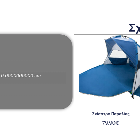
Σ
× 0.0000000000 cm
Σκίαστρο Παραλίας
79.90
€