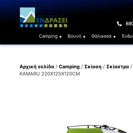
69
Camping
Βουνό
Θάλασσα
Ένδυ
Αρχική σελίδα
/
Camping
/
Σκίαση
/
Σκίαστρα
/
KAMARU 220X125X120CM