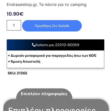
Endraseishop.gr, Τα πάντα για το camping
10.90
€
Προσθήκη Στο Καλάθι
Καλέστε μας 22210-80059
+ Δωρεάν μεταφορικά για παραγγελίες άνω των 60€
+ Άμεση Αποστολή
SKU: 21365
Επιπλέον πληροφορίες
Επιπλέον πληροφορίες