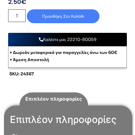
2.50
€
Προσθήκη Στο Καλάθι
Καλέστε μας 22210-80059
+ Δωρεάν μεταφορικά για παραγγελίες άνω των 60€
+ Άμεση Αποστολή
SKU: 24367
Επιπλέον πληροφορίες
Επιπλέον πληροφορίες