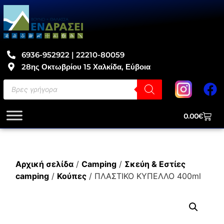
6936-952922 | 22210-80059
28ης Οκτωβρίου 15 Χαλκίδα, Εύβοια
0.00
€
Αρχική σελίδα
/
Camping
/
Σκεύη & Εστίες
camping
/
Κούπες
/ ΠΛΑΣΤΙΚΟ ΚΥΠΕΛΛΟ 400ml